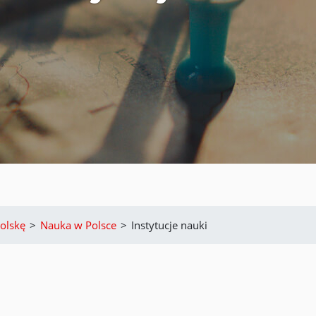
olskę
>
Nauka w Polsce
>
Instytucje nauki