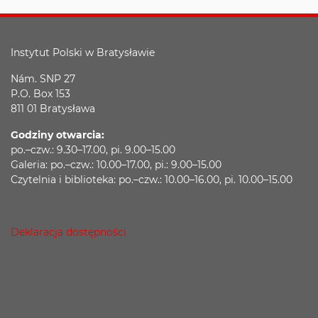
Instytut Polski w Bratysławie
Nám. SNP 27
P.O. Box 153
811 01 Bratysława
Godziny otwarcia:
po.–czw.: 9.30–17.00, pi. 9.00–15.00
Galeria: po.–czw.: 10.00–17.00, pi.: 9.00–15.00
Czytelnia i biblioteka: po.–czw.: 10.00–16.00, pi. 10.00–15.00
Deklaracja dostępności