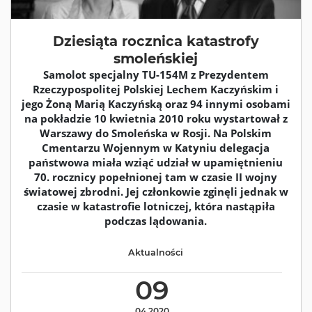
Dziesiąta rocznica katastrofy
smoleńskiej
Samolot specjalny TU-154M z Prezydentem
Rzeczypospolitej Polskiej Lechem Kaczyńskim i
jego Żoną Marią Kaczyńską oraz 94 innymi osobami
na pokładzie 10 kwietnia 2010 roku wystartował z
Warszawy do Smoleńska w Rosji. Na Polskim
Cmentarzu Wojennym w Katyniu delegacja
państwowa miała wziąć udział w upamiętnieniu
70. rocznicy popełnionej tam w czasie II wojny
światowej zbrodni. Jej członkowie zginęli jednak w
czasie w katastrofie lotniczej, która nastąpiła
podczas lądowania.
Aktualności
09
04.2020