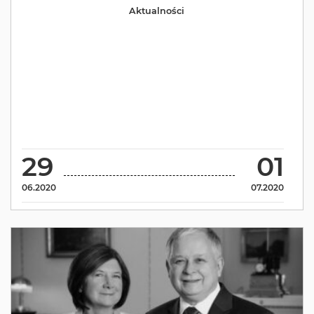
Aktualności
29
01
06.2020
07.2020