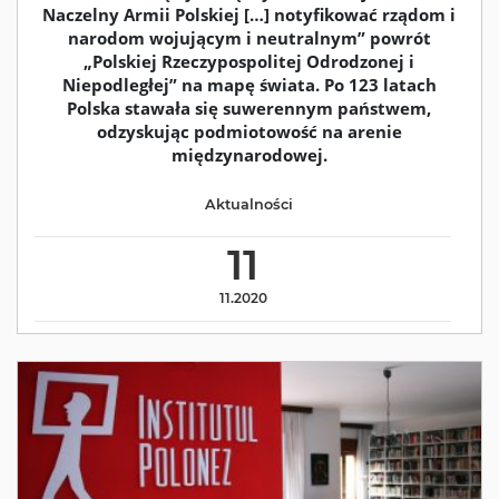
Naczelny Armii Polskiej […] notyfikować rządom i
narodom wojującym i neutralnym” powrót
„Polskiej Rzeczypospolitej Odrodzonej i
Niepodległej” na mapę świata. Po 123 latach
Polska stawała się suwerennym państwem,
odzyskując podmiotowość na arenie
międzynarodowej.
Aktualności
11
11.2020