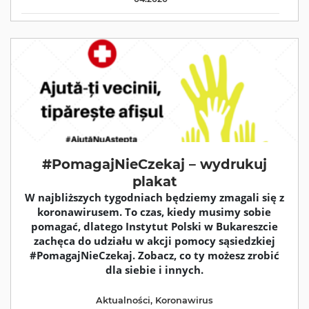
#PomagajNieCzekaj – wydrukuj
plakat
W najbliższych tygodniach będziemy zmagali się z
koronawirusem. To czas, kiedy musimy sobie
pomagać, dlatego Instytut Polski w Bukareszcie
zachęca do udziału w akcji pomocy sąsiedzkiej
#PomagajNieCzekaj. Zobacz, co ty możesz zrobić
dla siebie i innych.
Aktualności
,
Koronawirus