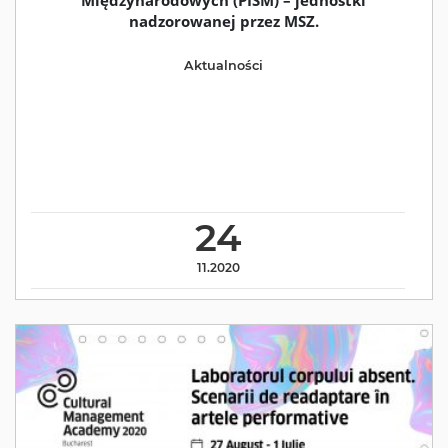
Międzynarodowych (PISM) – jednostki
nadzorowanej przez MSZ.
Aktualności
24
11.2020