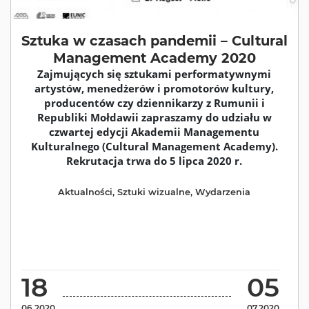
Sztuka w czasach pandemii – Cultural
Management Academy 2020
Zajmujących się sztukami performatywnymi
artystów, menedżerów i promotorów kultury,
producentów czy dziennikarzy z Rumunii i
Republiki Mołdawii zapraszamy do udziału w
czwartej edycji Akademii Managementu
Kulturalnego (Cultural Management Academy).
Rekrutacja trwa do 5 lipca 2020 r.
Aktualności
,
Sztuki wizualne
,
Wydarzenia
18
05
06.2020
07.2020