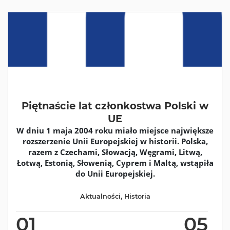
Piętnaście lat członkostwa Polski w
UE
W dniu 1 maja 2004 roku miało miejsce największe
rozszerzenie Unii Europejskiej w historii. Polska,
razem z Czechami, Słowacją, Węgrami, Litwą,
Łotwą, Estonią, Słowenią, Cyprem i Maltą, wstąpiła
do Unii Europejskiej.
Aktualności
,
Historia
01
05