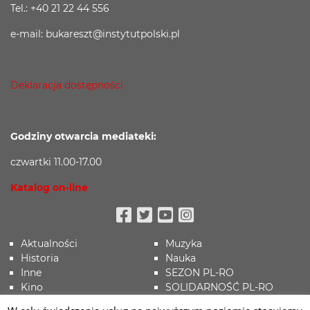
Tel.: +40 21 22 44 556
e-mail: bukareszt@instytutpolski.pl
Deklaracja dostępności
Godziny otwarcia mediateki:
czwartki 11.00-17.00
Katalog on-line
Facebook
Twitter
Youtube
Instagram
Aktualności
Muzyka
Historia
Nauka
Inne
SEZON PL-RO
Kino
SOLIDARNOŚĆ PL-RO
Koronawirus
Sport