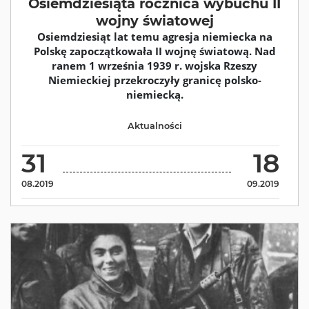
Osiemdziesiąta rocznica wybuchu II
wojny światowej
Osiemdziesiąt lat temu agresja niemiecka na
Polskę zapoczątkowała II wojnę światową. Nad
ranem 1 września 1939 r. wojska Rzeszy
Niemieckiej przekroczyły granicę polsko-
niemiecką.
Aktualności
31
18
08.2019
09.2019