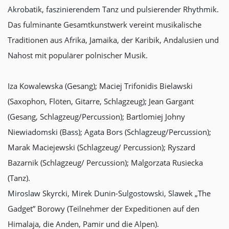
Akrobatik, faszinierendem Tanz und pulsierender Rhythmik.
Das fulminante Gesamtkunstwerk vereint musikalische
Traditionen aus Afrika, Jamaika, der Karibik, Andalusien und
Nahost mit populärer polnischer Musik.
Iza Kowalewska (Gesang); Maciej Trifonidis Bielawski
(Saxophon, Flöten, Gitarre, Schlagzeug); Jean Gargant
(Gesang, Schlagzeug/Percussion); Bartlomiej Johny
Niewiadomski (Bass); Agata Bors (Schlagzeug/Percussion);
Marak Maciejewski (Schlagzeug/ Percussion); Ryszard
Bazarnik (Schlagzeug/ Percussion); Malgorzata Rusiecka
(Tanz).
Miroslaw Skyrcki, Mirek Dunin-Sulgostowski, Slawek „The
Gadget” Borowy (Teilnehmer der Expeditionen auf den
Himalaja, die Anden, Pamir und die Alpen).