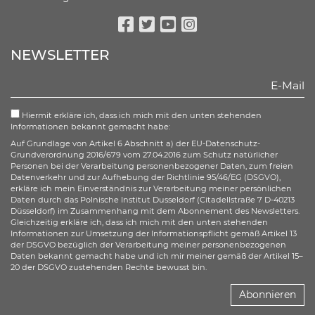
Facebook
Twitter
Youtube
Instagram
NEWSLETTER
Hiermit erkläre ich, dass ich mich mit den unten stehenden
Informationen bekannt gemacht habe:
Auf Grundlage von Artikel 6 Abschnitt a) der EU-Datenschutz-
Grundverordnung 2016/679 vom 27.04.2016 zum Schutz natürlicher
Personen bei der Verarbeitung personenbezogener Daten, zum freien
Datenverkehr und zur Aufhebung der Richtlinie 95/46/EG (DSGVO),
erkläre ich mein Einverständnis zur Verarbeitung meiner persönlichen
Daten durch das Polnische Institut Dusseldorf (Citadellstraße 7 D-40213
Düsseldorf) im Zusammenhang mit dem Abonnement des Newsletters.
Gleichzeitig erkläre ich, dass ich mich mit den unten stehenden
Informationen zur Umsetzung der Informationspflicht gemäß Artikel 13
der DSGVO bezüglich der Verarbeitung meiner personenbezogenen
Daten bekannt gemacht habe und ich mir meiner gemäß der Artikel 15–
20 der DSGVO zustehenden Rechte bewusst bin.
Abonnieren