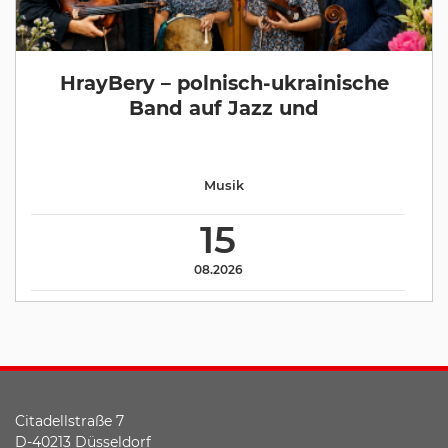
HrayBery – polnisch-ukrainische
Band auf Jazz und
Musik
15
08.2026
Citadellstraße 7
D-40213 Düsseldorf