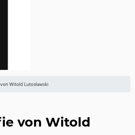
von Witold Lutosławski
ie von Witold