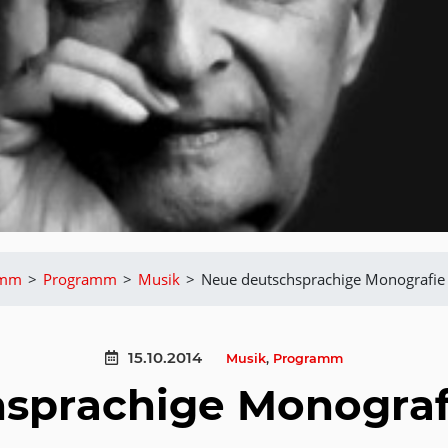
amm
>
Programm
>
Musik
>
Neue deutschsprachige Monografie 
15.10.2014
Musik
,
Programm
sprachige Monograf