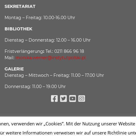
SEKRETARIAT
Montag – Freitag: 10.00-16.00 Uhr
BIBLIOTHEK
Dienstag – Donnerstag: 12.00 – 16.00 Uhr
Fristverlängerung
:
Tel.: 0211 866 96 18
Mail:
monika.werner@instytutpolski.pl
GALERIE
Dienstag – Mittwoch – Freitag: 11.00 – 17.00 Uhr
Donnerstag: 11.00 – 19.00 Uhr
Facebook
Twitter
Youtube
Instagram
n, verwenden wir „Cookies”. Mit der Nutzung unserer Website w
ür weitere Informationen verweisen wir auf unsere Richtlinie un