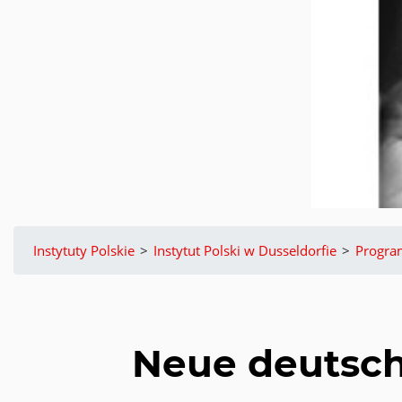
Instytuty Polskie
>
Instytut Polski w Dusseldorfie
>
Progr
Neue deutsch