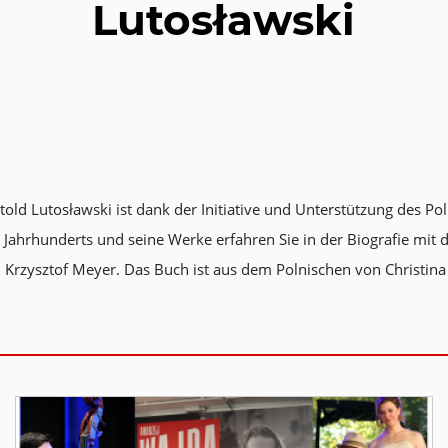
Lutosławski
ld Lutosławski ist dank der Initiative und Unterstützung des Pol
hrhunderts und seine Werke erfahren Sie in der Biografie mit de
Krzysztof Meyer. Das Buch ist aus dem Polnischen von Christin