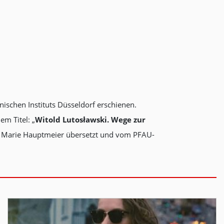
nischen Instituts Düsseldorf erschienen.
m Titel: „
Witold Lutosławski. Wege zur
a Marie Hauptmeier übersetzt und vom PFAU-