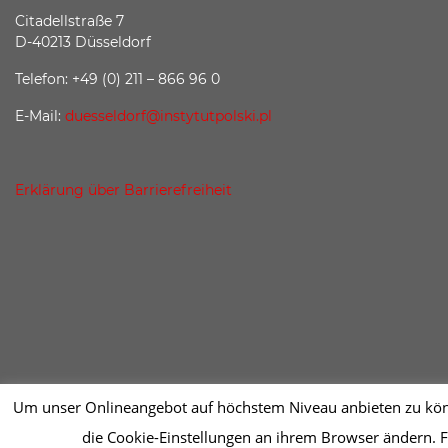
Citadellstraße 7
D-40213 Düsseldorf
Telefon: +49 (0) 211 – 866 96 0
E-Mail:
duesseldorf@instytutpolski.pl
Erklärung über Barrierefreiheit
Um unser Onlineangebot auf höchstem Niveau anbieten zu könne
die Cookie-Einstellungen an ihrem Browser ändern. F