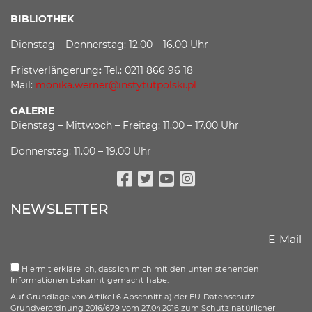
BIBLIOTHEK
Dienstag – Donnerstag: 12.00 – 16.00 Uhr
Fristverlängerung
:
Tel.: 0211 866 96 18
Mail:
monika.werner@instytutpolski.pl
GALERIE
Dienstag – Mittwoch – Freitag: 11.00 – 17.00 Uhr
Donnerstag: 11.00 – 19.00 Uhr
Facebook
Twitter
Youtube
Instagram
NEWSLETTER
Hiermit erkläre ich, dass ich mich mit den unten stehenden
Informationen bekannt gemacht habe:
Auf Grundlage von Artikel 6 Abschnitt a) der EU-Datenschutz-
Grundverordnung 2016/679 vom 27.04.2016 zum Schutz natürlicher