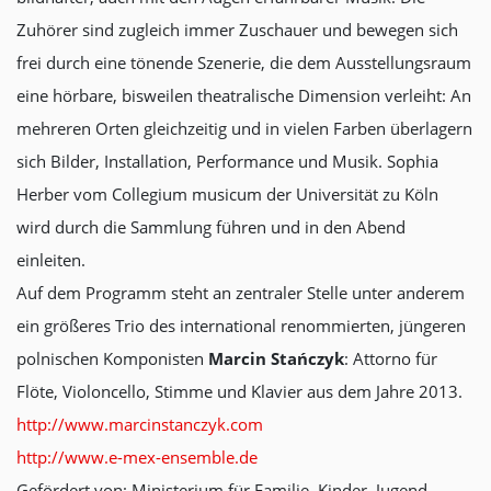
Zuhörer sind zugleich immer Zuschauer und bewegen sich
frei durch eine tönende Szenerie, die dem Ausstellungsraum
eine hörbare, bisweilen theatralische Dimension verleiht: An
mehreren Orten gleichzeitig und in vielen Farben überlagern
sich Bilder, Installation, Performance und Musik. Sophia
Herber vom Collegium musicum der Universität zu Köln
wird durch die Sammlung führen und in den Abend
einleiten.
Auf dem Programm steht an zentraler Stelle unter anderem
ein größeres Trio des international renommierten, jüngeren
polnischen Komponisten
Marcin Stańczyk
: Attorno für
Flöte, Violoncello, Stimme und Klavier aus dem Jahre 2013.
http://www.marcinstanczyk.com
http://www.e-mex-ensemble.de
Gefördert von: Ministerium für Familie, Kinder, Jugend,