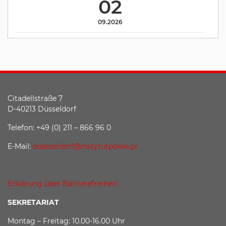
02
09.2026
Citadellstraße 7
D-40213 Düsseldorf
Telefon: +49 (0) 211 – 866 96 0
E-Mail:
duesseldorf@instytutpolski.pl
Erklärung über Barrierefreiheit
SEKRETARIAT
Montag – Freitag: 10.00-16.00 Uhr