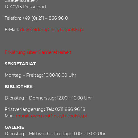
Citadellstraße 7
D-40213 Düsseldorf
Telefon: +49 (0) 211 – 866 96 0
E-Mail:
duesseldorf@instytutpolski.pl
Erklärung über Barrierefreiheit
SEKRETARIAT
Montag – Freitag: 10.00-16.00 Uhr
BIBLIOTHEK
Dienstag – Donnerstag: 12.00 – 16.00 Uhr
Fristverlängerung
:
Tel.: 0211 866 96 18
Mail:
monika.werner@instytutpolski.pl
GALERIE
Dienstag – Mittwoch – Freitag: 11.00 – 17.00 Uhr