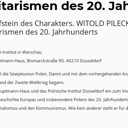
itarismen des 20. J
stein des Charakters. WITOLD PILECK
rismen des 20. Jahrhunderts
ki-Institut in Warschau
ptmann-Haus, Bismarckstraße 90, 40210 Düsseldorf
l die Sowjetunion Polen. Damit und mit dem vorhergehenden Angr
und der Zweite Weltkrieg begann.
tmann-Haus und das Polnische Institut Düsseldorf ein zum Vort
 Geschichte Europas und insbesondere Polens des 20. Jahrhundert
ozialismus und den Kommunismus. Wie kein anderer steht er für 