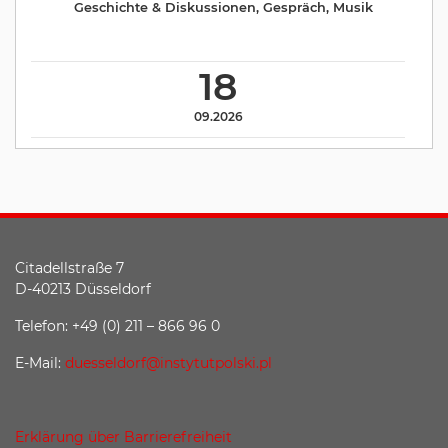
Geschichte & Diskussionen
,
Gespräch
,
Musik
18
09.2026
Citadellstraße 7
D-40213 Düsseldorf
Telefon: +49 (0) 211 – 866 96 0
E-Mail:
duesseldorf@instytutpolski.pl
Erklärung über Barrierefreiheit