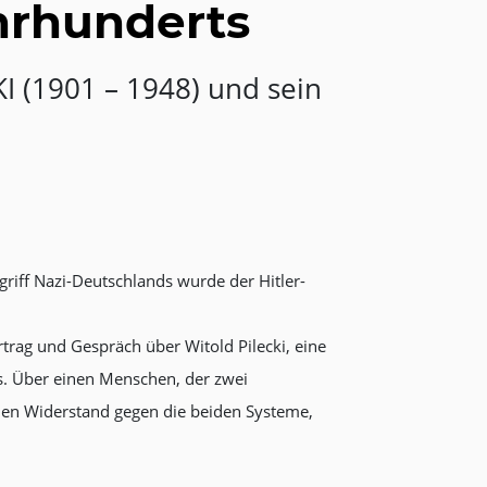
ahrhunderts
I (1901 – 1948) und sein
iff Nazi-Deutschlands wurde der Hitler-
rag und Gespräch über Witold Pilecki, eine
s. Über einen Menschen, der zwei
den Widerstand gegen die beiden Systeme,