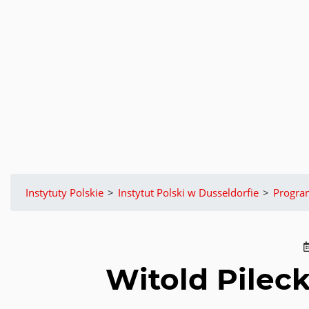
Instytuty Polskie
>
Instytut Polski w Dusseldorfie
>
Progr
Witold Pilec