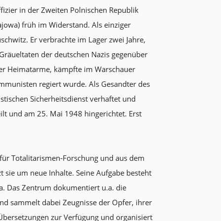
ffizier in der Zweiten Polnischen Republik
jowa) früh im Widerstand. Als einziger
chwitz. Er verbrachte im Lager zwei Jahre,
e Gräueltaten der deutschen Nazis gegenüber
n der Heimatarme, kämpfte im Warschauer
mmunisten regiert wurde. Als Gesandter des
ischen Sicherheitsdienst verhaftet und
ilt und am 25. Mai 1948 hingerichtet. Erst
für Totalitarismen-Forschung und aus dem
zt sie um neue Inhalte. Seine Aufgabe besteht
pa. Das Zentrum dokumentiert u.a. die
nd sammelt dabei Zeugnisse der Opfer, ihrer
e Übersetzungen zur Verfügung und organisiert