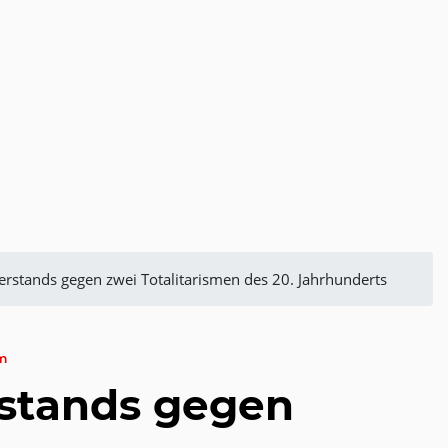
erstands gegen zwei Totalitarismen des 20. Jahrhunderts
m
rstands gegen