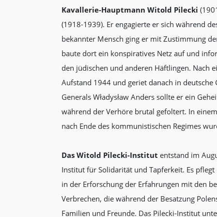
Kavallerie-Hauptmann Witold Pilecki
(1901
(1918-1939). Er engagierte er sich während de
bekannter Mensch ging er mit Zustimmung der A
baute dort ein konspiratives Netz auf und inf
den jüdischen und anderen Häftlingen. Nach e
Aufstand 1944 und geriet danach in deutsche
Generals Władysław Anders sollte er ein Gehe
während der Verhöre brutal gefoltert. In eine
nach Ende des kommunistischen Regimes wurde 
Das Witold Pilecki-Institut
entstand im Augu
Institut für Solidarität und Tapferkeit. Es pf
in der Erforschung der Erfahrungen mit den be
Verbrechen, die während der Besatzung Polen
Familien und Freunde. Das Pilecki-Institut unt