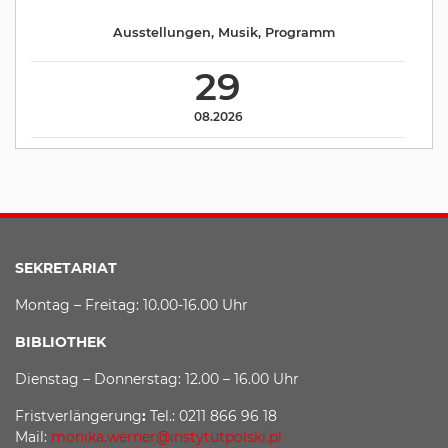
Ausstellungen
,
Musik
,
Programm
29
08.2026
SEKRETARIAT
Montag – Freitag: 10.00-16.00 Uhr
BIBLIOTHEK
Dienstag – Donnerstag: 12.00 – 16.00 Uhr
Fristverlängerung
:
Tel.: 0211 866 96 18
Mail:
monika.werner@instytutpolski.pl