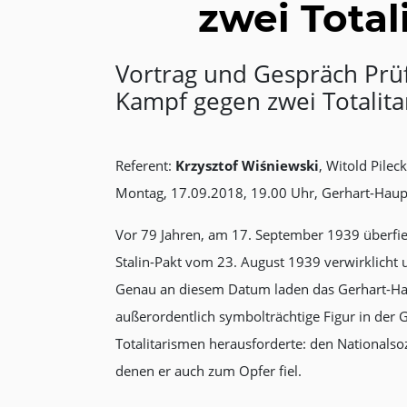
zwei Total
Vortrag und Gespräch Prüf
Kampf gegen zwei Totalita
Referent:
Krzysztof Wiśniewski
, Witold Pilec
Montag, 17.09.2018, 19.00 Uhr, Gerhart-Hau
Vor 79 Jahren, am 17. September 1939 überfie
Stalin-Pakt vom 23. August 1939 verwirklicht 
Genau an diesem Datum laden das Gerhart-Haup
außerordentlich symbolträchtige Figur in der
Totalitarismen herausforderte: den Nationals
denen er auch zum Opfer fiel.