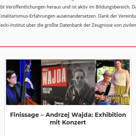
 Veröffentlichungen heraus und ist aktiv im Bildungsbereich. Das 
en Totalitarismus-Erfahrungen auseinandersetzen. Dank der Verei
lecki-Institut über die größte Datenbank der Zeugnisse von zivil
Finissage – Andrzej Wajda: Exhibition
mit Konzert