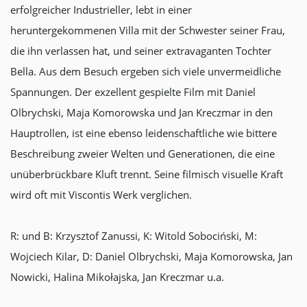
erfolgreicher Industrieller, lebt in einer
heruntergekommenen Villa mit der Schwester seiner Frau,
die ihn verlassen hat, und seiner extravaganten Tochter
Bella. Aus dem Besuch ergeben sich viele unvermeidliche
Spannungen. Der exzellent gespielte Film mit Daniel
Olbrychski, Maja Komorowska und Jan Kreczmar in den
Hauptrollen, ist eine ebenso leidenschaftliche wie bittere
Beschreibung zweier Welten und Generationen, die eine
unüberbrückbare Kluft trennt. Seine filmisch visuelle Kraft
wird oft mit Viscontis Werk verglichen.
R: und B: Krzysztof Zanussi, K: Witold Sobociński, M:
Wojciech Kilar, D: Daniel Olbrychski, Maja Komorowska, Jan
Nowicki, Halina Mikołajska, Jan Kreczmar u.a.