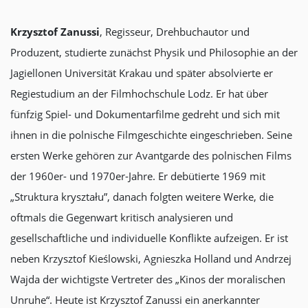
Krzysztof Zanussi
, Regisseur, Drehbuchautor und
Produzent, studierte zunächst Physik und Philosophie an der
Jagiellonen Universität Krakau und später absolvierte er
Regiestudium an der Filmhochschule Lodz. Er hat über
fünfzig Spiel- und Dokumentarfilme gedreht und sich mit
ihnen in die polnische Filmgeschichte eingeschrieben. Seine
ersten Werke gehören zur Avantgarde des polnischen Films
der 1960er- und 1970er-Jahre. Er debütierte 1969 mit
„Struktura kryształu”, danach folgten weitere Werke, die
oftmals die Gegenwart kritisch analysieren und
gesellschaftliche und individuelle Konflikte aufzeigen. Er ist
neben Krzysztof Kieślowski, Agnieszka Holland und Andrzej
Wajda der wichtigste Vertreter des „Kinos der moralischen
Unruhe“. Heute ist Krzysztof Zanussi ein anerkannter