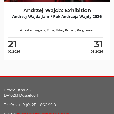
Andrzej Wajda: Exhibition
Andrzej-Wajda-Jahr / Rok Andrzeja Wajdy 2026
Ausstellungen
,
Film
,
Film
,
Kunst
,
Programm
21
31
02.2026
08.2026
Citadellstraße 7
D-40213 Düsseldorf
Telefon: +49 (0) 211 – 866 96 0