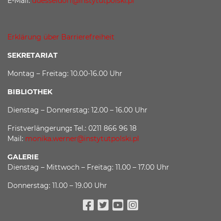
E-Mail:
duesseldorf@instytutpolski.pl
Erklärung über Barrierefreiheit
SEKRETARIAT
Montag – Freitag: 10.00-16.00 Uhr
BIBLIOTHEK
Dienstag – Donnerstag: 12.00 – 16.00 Uhr
Fristverlängerung
:
Tel.: 0211 866 96 18
Mail:
monika.werner@instytutpolski.pl
GALERIE
Dienstag – Mittwoch – Freitag: 11.00 – 17.00 Uhr
Donnerstag: 11.00 – 19.00 Uhr
Facebook
Twitter
Youtube
Instagram