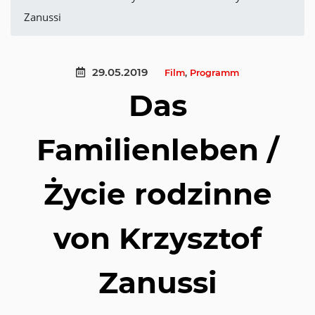
Zanussi
29.05.2019
Film
,
Programm
Das
Familienleben /
Życie rodzinne
von Krzysztof
Zanussi