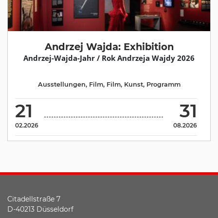
Andrzej Wajda: Exhibition
Andrzej-Wajda-Jahr / Rok Andrzeja Wajdy 2026
Ausstellungen
,
Film
,
Film
,
Kunst
,
Programm
21
31
02.2026
08.2026
Citadellstraße 7
D-40213 Düsseldorf