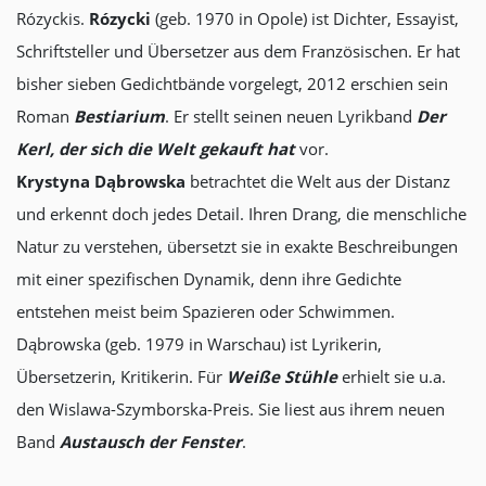
Rózyckis.
Rózycki
(geb. 1970 in Opole) ist Dichter, Essayist,
Schriftsteller und Übersetzer aus dem Französischen. Er hat
bisher sieben Gedichtbände vorgelegt, 2012 erschien sein
Roman
Bestiarium
. Er stellt seinen neuen Lyrikband
Der
Kerl, der sich die Welt gekauft hat
vor.
Krystyna Dąbrowska
betrachtet die Welt aus der Distanz
und erkennt doch jedes Detail. Ihren Drang, die menschliche
Natur zu verstehen, übersetzt sie in exakte Beschreibungen
mit einer spezifischen Dynamik, denn ihre Gedichte
entstehen meist beim Spazieren oder Schwimmen.
Dąbrowska (geb. 1979 in Warschau) ist Lyrikerin,
Übersetzerin, Kritikerin. Für
Weiße Stühle
erhielt sie u.a.
den Wislawa-Szymborska-Preis. Sie liest aus ihrem neuen
Band
Austausch der Fenster
.