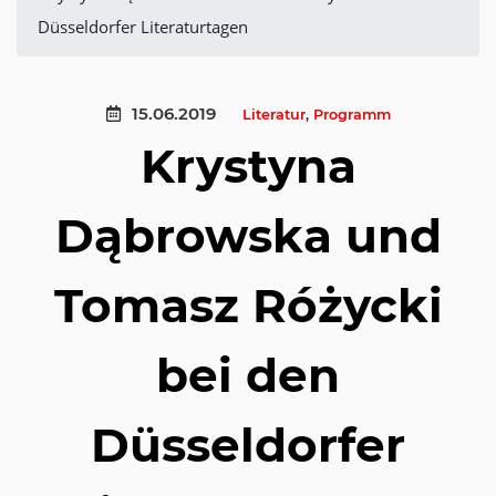
Düsseldorfer Literaturtagen
15.06.2019
Literatur
,
Programm
Krystyna
Dąbrowska und
Tomasz Różycki
bei den
Düsseldorfer