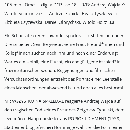
105 min · OmeU · digitalDCP · ab 18 ¬ R/B: Andrzej Wajda K:
Witold Sobociński · D: Andrzej Łapicki, Beata Tyszkiewicz,
Elżbieta Czyżewska, Daniel Olbrychski, Witold Holtz u.a.
Ein Schauspieler verschwindet spurlos – in Mitten laufender
Dreharbeiten. Sein Regisseur, seine Frau, Freund*innen und
Kolleg*innen suchen nach ihm und nach einer Erklärung:
War es ein Unfall, eine Flucht, ein endgültiger Abschied? In
fragmentarischen Szenen, Begegnungen und filmischen
Versuchsanordnungen entsteht das Porträt einer Leerstelle:
eines Menschen, der abwesend ist und doch alles bestimmt.
Mit WSZYSTKO NA SPRZEDAŻ reagierte Andrzej Wajda auf
den tragischen Tod seines Freundes Zbigniew Cybulski, dem
legendären Hauptdarsteller aus POPIÓŁ I DIAMENT (1958).
Statt einer biografischen Hommage wählt er die Form einer