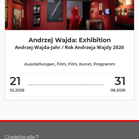
Andrzej Wajda: Exhibition
Andrzej-Wajda-Jahr / Rok Andrzeja Wajdy 2026
Ausstellungen
,
Film
,
Film
,
Kunst
,
Programm
21
31
02.2026
08.2026
Citadellstraße 7