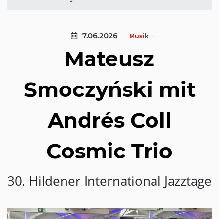
7.06.2026
Musik
Mateusz
Smoczyński mit
Andrés Coll
Cosmic Trio
30. Hildener International Jazztage