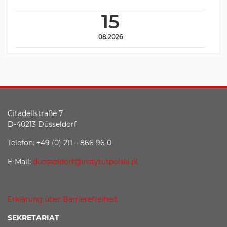
15
08.2026
Citadellstraße 7
D-40213 Düsseldorf
Telefon: +49 (0) 211 – 866 96 0
E-Mail:
duesseldorf@instytutpolski.pl
Erklärung über Barrierefreiheit
SEKRETARIAT