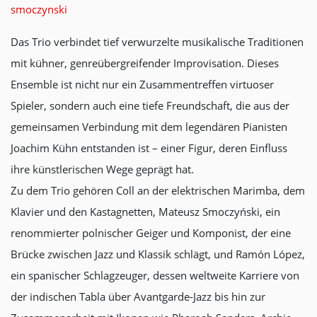
smoczynski
Das Trio verbindet tief verwurzelte musikalische Traditionen
mit kühner, genreübergreifender Improvisation. Dieses
Ensemble ist nicht nur ein Zusammentreffen virtuoser
Spieler, sondern auch eine tiefe Freundschaft, die aus der
gemeinsamen Verbindung mit dem legendären Pianisten
Joachim Kühn entstanden ist – einer Figur, deren Einfluss
ihre künstlerischen Wege geprägt hat.
Zu dem Trio gehören Coll an der elektrischen Marimba, dem
Klavier und den Kastagnetten, Mateusz Smoczyński, ein
renommierter polnischer Geiger und Komponist, der eine
Brücke zwischen Jazz und Klassik schlägt, und Ramón López,
ein spanischer Schlagzeuger, dessen weltweite Karriere von
der indischen Tabla über Avantgarde-Jazz bis hin zur