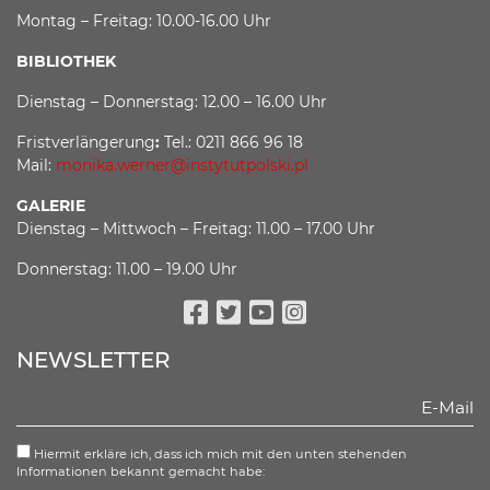
Montag – Freitag: 10.00-16.00 Uhr
BIBLIOTHEK
Dienstag – Donnerstag: 12.00 – 16.00 Uhr
Fristverlängerung
:
Tel.: 0211 866 96 18
Mail:
monika.werner@instytutpolski.pl
GALERIE
Dienstag – Mittwoch – Freitag: 11.00 – 17.00 Uhr
Donnerstag: 11.00 – 19.00 Uhr
Facebook
Twitter
Youtube
Instagram
NEWSLETTER
Hiermit erkläre ich, dass ich mich mit den unten stehenden
Informationen bekannt gemacht habe: