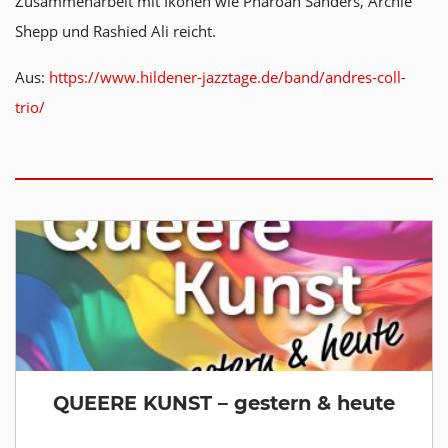
Zusammenarbeit mit Ikonen wie Pharoah Sanders, Archie
Shepp und Rashied Ali reicht.
Aus:
https://www.hildener-jazztage.de/band/andres-coll-
trio/
QUEERE KUNST – gestern & heute