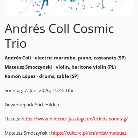
Andrés Coll Cosmic
Trio
Andrés Coll · electric marimba, piano, castanets (SP)
Mateusz Smoczynski · violin, baritone violin (PL)
Ramón López · drums, table (SP)
Sonntag, 7. Juni 2026, 15.45 Uhr
Gewerbepark-Süd, Hilden
Tickets:
https://www.hildener-jazztage.de/tickets-sonntag/
Mateusz Smoczyński:
https://culture.pl/en/artist/mateusz-