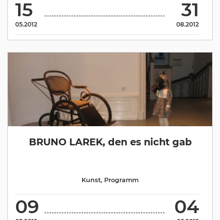
15
31
05.2012
08.2012
BRUNO LAREK, den es nicht gab
Kunst
,
Programm
09
04