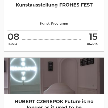
Kunstausstellung FROHES FEST
Kunst
,
Programm
08
15
11.2013
01.2014
HUBERT CZEREPOK Future is no
longer as it used to be