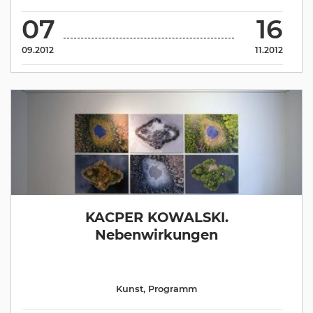
07
16
09.2012
11.2012
KACPER KOWALSKI.
Nebenwirkungen
Kunst
,
Programm