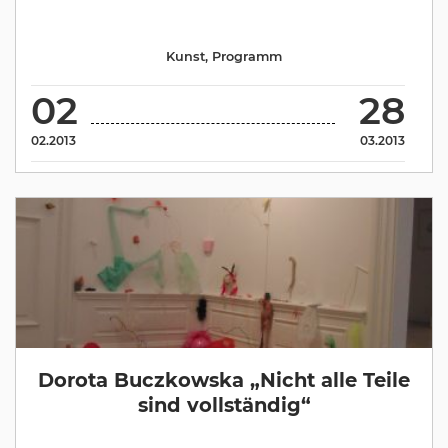
Kunst
,
Programm
02
28
02.2013
03.2013
Dorota Buczkowska „Nicht alle Teile
sind vollständig“