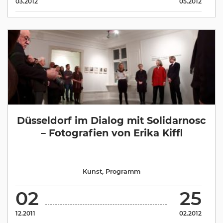
03.2012
05.2012
Düsseldorf im Dialog mit Solidarnosc
– Fotografien von Erika Kiffl
Kunst
,
Programm
02
25
12.2011
02.2012