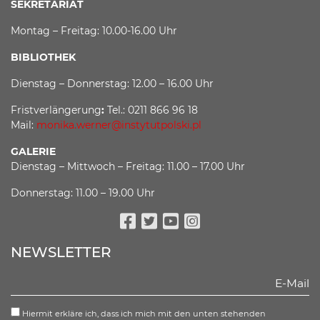
SEKRETARIAT
Montag – Freitag: 10.00-16.00 Uhr
BIBLIOTHEK
Dienstag – Donnerstag: 12.00 – 16.00 Uhr
Fristverlängerung
:
Tel.: 0211 866 96 18
Mail:
monika.werner@instytutpolski.pl
GALERIE
Dienstag – Mittwoch – Freitag: 11.00 – 17.00 Uhr
Donnerstag: 11.00 – 19.00 Uhr
Facebook
Twitter
Youtube
Instagram
NEWSLETTER
Hiermit erkläre ich, dass ich mich mit den unten stehenden