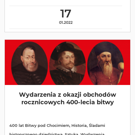
17
01.2022
Wydarzenia z okazji obchodów
rocznicowych 400-lecia bitwy
400 lat Bitwy pod Chocimiem
,
Historia
,
Śladami
historycznego dziedzictwa
,
Sztuka
,
Wydarzenia