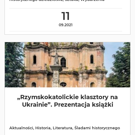
11
09.2021
„Rzymskokatolickie klasztory na
Ukrainie”. Prezentacja książki
Aktualności
,
Historia
,
Literatura
,
Śladami historycznego