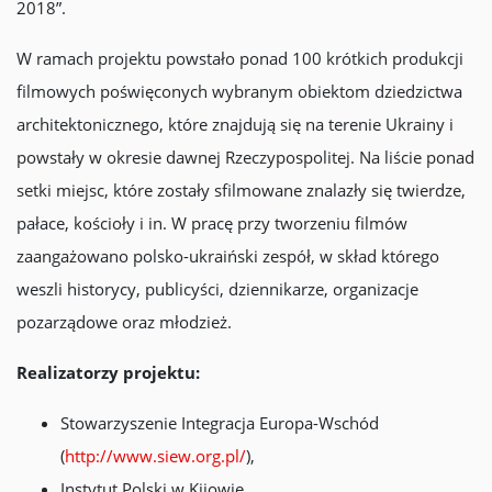
2018”.
W ramach projektu powstało ponad 100 krótkich produkcji
filmowych poświęconych wybranym obiektom dziedzictwa
architektonicznego, które znajdują się na terenie Ukrainy i
powstały w okresie dawnej Rzeczypospolitej. Na liście ponad
setki miejsc, które zostały sfilmowane znalazły się twierdze,
pałace, kościoły i in. W pracę przy tworzeniu filmów
zaangażowano polsko-ukraiński zespół, w skład którego
weszli historycy, publicyści, dziennikarze, organizacje
pozarządowe oraz młodzież.
Realizatorzy projektu:
Stowarzyszenie Integracja Europa-Wschód
(
http://www.siew.org.pl/
),
Instytut Polski w Kijowie