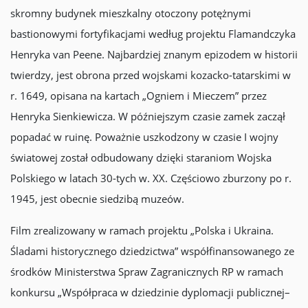
skromny budynek mieszkalny otoczony potężnymi
bastionowymi fortyfikacjami według projektu Flamandczyka
Henryka van Peene. Najbardziej znanym epizodem w historii
twierdzy, jest obrona przed wojskami kozacko-tatarskimi w
r. 1649, opisana na kartach „Ogniem i Mieczem” przez
Henryka Sienkiewicza. W późniejszym czasie zamek zaczął
popadać w ruinę. Poważnie uszkodzony w czasie I wojny
światowej został odbudowany dzięki staraniom Wojska
Polskiego w latach 30-tych w. XX. Częściowo zburzony po r.
1945, jest obecnie siedzibą muzeów.
Film zrealizowany w ramach projektu „Polska i Ukraina.
Śladami historycznego dziedzictwa” współfinansowanego ze
środków Ministerstwa Spraw Zagranicznych RP w ramach
konkursu „Współpraca w dziedzinie dyplomacji publicznej–