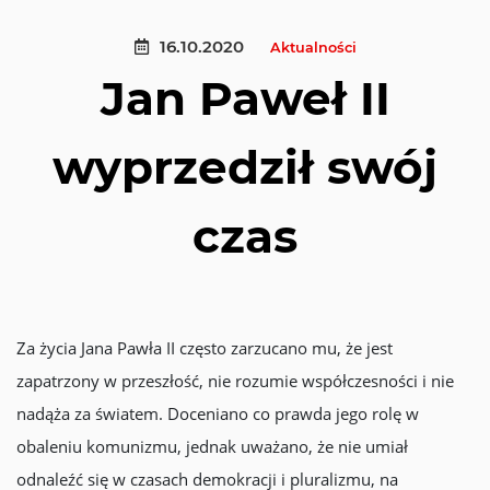
16.10.2020
Aktualności
Jan Paweł II
wyprzedził swój
czas
Za życia Jana Pawła II często zarzucano mu, że jest
zapatrzony w przeszłość, nie rozumie współczesności i nie
nadąża za światem. Doceniano co prawda jego rolę w
obaleniu komunizmu, jednak uważano, że nie umiał
odnaleźć się w czasach demokracji i pluralizmu, na