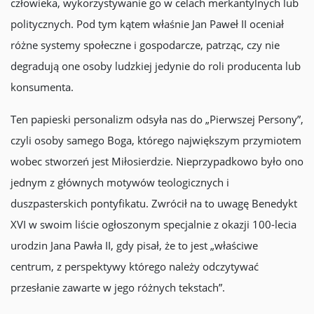
człowieka, wykorzystywanie go w celach merkantylnych lub
politycznych. Pod tym kątem właśnie Jan Paweł II oceniał
różne systemy społeczne i gospodarcze, patrząc, czy nie
degradują one osoby ludzkiej jedynie do roli producenta lub
konsumenta.
Ten papieski personalizm odsyła nas do „Pierwszej Persony”,
czyli osoby samego Boga, którego największym przymiotem
wobec stworzeń jest Miłosierdzie. Nieprzypadkowo było ono
jednym z głównych motywów teologicznych i
duszpasterskich pontyfikatu. Zwrócił na to uwagę Benedykt
XVI w swoim liście ogłoszonym specjalnie z okazji 100-lecia
urodzin Jana Pawła II, gdy pisał, że to jest „właściwe
centrum, z perspektywy którego należy odczytywać
przesłanie zawarte w jego różnych tekstach”.