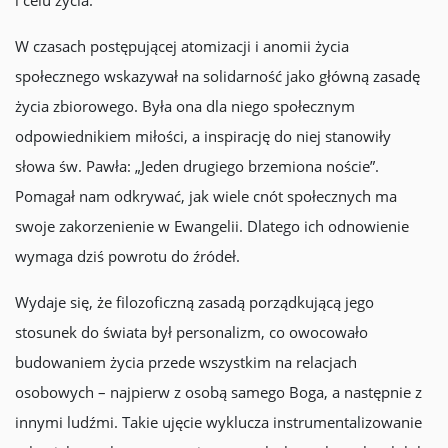
i celu życia.
W czasach postępującej atomizacji i anomii życia
społecznego wskazywał na solidarność jako główną zasadę
życia zbiorowego. Była ona dla niego społecznym
odpowiednikiem miłości, a inspirację do niej stanowiły
słowa św. Pawła: „Jeden drugiego brzemiona noście”.
Pomagał nam odkrywać, jak wiele cnót społecznych ma
swoje zakorzenienie w Ewangelii. Dlatego ich odnowienie
wymaga dziś powrotu do źródeł.
Wydaje się, że filozoficzną zasadą porządkującą jego
stosunek do świata był personalizm, co owocowało
budowaniem życia przede wszystkim na relacjach
osobowych – najpierw z osobą samego Boga, a następnie z
innymi ludźmi. Takie ujęcie wyklucza instrumentalizowanie