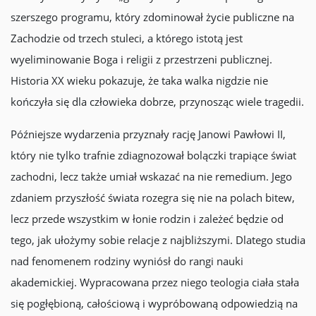
szerszego programu, który zdominował życie publiczne na
Zachodzie od trzech stuleci, a którego istotą jest
wyeliminowanie Boga i religii z przestrzeni publicznej.
Historia XX wieku pokazuje, że taka walka nigdzie nie
kończyła się dla człowieka dobrze, przynosząc wiele tragedii.
Późniejsze wydarzenia przyznały rację Janowi Pawłowi II,
który nie tylko trafnie zdiagnozował bolączki trapiące świat
zachodni, lecz także umiał wskazać na nie remedium. Jego
zdaniem przyszłość świata rozegra się nie na polach bitew,
lecz przede wszystkim w łonie rodzin i zależeć będzie od
tego, jak ułożymy sobie relacje z najbliższymi. Dlatego studia
nad fenomenem rodziny wyniósł do rangi nauki
akademickiej. Wypracowana przez niego teologia ciała stała
się pogłębioną, całościową i wypróbowaną odpowiedzią na