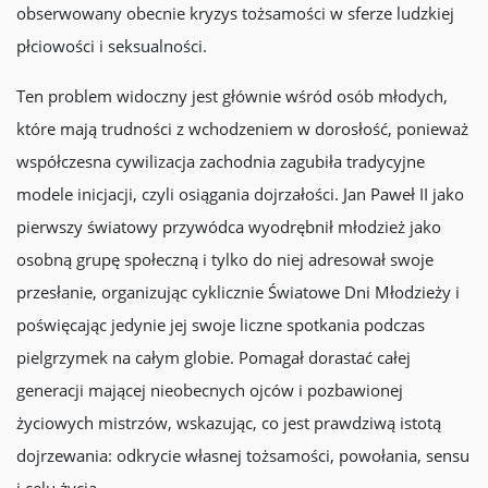
obserwowany obecnie kryzys tożsamości w sferze ludzkiej
płciowości i seksualności.
Ten problem widoczny jest głównie wśród osób młodych,
które mają trudności z wchodzeniem w dorosłość, ponieważ
współczesna cywilizacja zachodnia zagubiła tradycyjne
modele inicjacji, czyli osiągania dojrzałości. Jan Paweł II jako
pierwszy światowy przywódca wyodrębnił młodzież jako
osobną grupę społeczną i tylko do niej adresował swoje
przesłanie, organizując cyklicznie Światowe Dni Młodzieży i
poświęcając jedynie jej swoje liczne spotkania podczas
pielgrzymek na całym globie. Pomagał dorastać całej
generacji mającej nieobecnych ojców i pozbawionej
życiowych mistrzów, wskazując, co jest prawdziwą istotą
dojrzewania: odkrycie własnej tożsamości, powołania, sensu