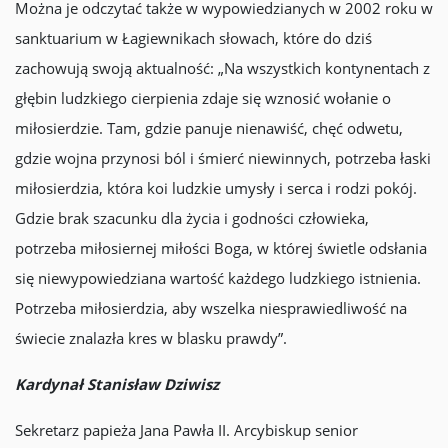
Można je odczytać także w wypowiedzianych w 2002 roku w
sanktuarium w Łagiewnikach słowach, które do dziś
zachowują swoją aktualność: „Na wszystkich kontynentach z
głębin ludzkiego cierpienia zdaje się wznosić wołanie o
miłosierdzie. Tam, gdzie panuje nienawiść, chęć odwetu,
gdzie wojna przynosi ból i śmierć niewinnych, potrzeba łaski
miłosierdzia, która koi ludzkie umysły i serca i rodzi pokój.
Gdzie brak szacunku dla życia i godności człowieka,
potrzeba miłosiernej miłości Boga, w której świetle odsłania
się niewypowiedziana wartość każdego ludzkiego istnienia.
Potrzeba miłosierdzia, aby wszelka niesprawiedliwość na
świecie znalazła kres w blasku prawdy”.
Kardynał Stanisław Dziwisz
Sekretarz papieża Jana Pawła II. Arcybiskup senior