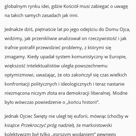
globalnym rynku idei, gdzie Kościół musi zabiegać o uwagę
na takich samych zasadach jak inni.
Jednakże dziś, piętnaście lat po jego odejściu do Domu Ojca,
widzimy, jak przenikliwie analizował on rzeczywistość i jak
trafnie potrafił przewidzieć problemy, z którymi się
zmagamy. Kiedy upadał system komunistyczny w Europie,
większość intelektualistów uległa powszechnemu
optymizmowi, uważając, że oto zakończył się czas wielkich
konfrontacji politycznych i ideologicznych i teraz nastanie
niezmącona niczym złota era demokracji liberalnej. Modne
było wówczas powiedzenie o „końcu historii”.
Jednak Ojciec Święty nie uległ tej euforii, mówiąc (choćby w
książce
Przekroczyć próg nadziei
), że marksistowski
kolektywizm był tylko „gorszym wydaniem” pewnego