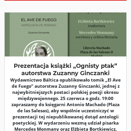
Prezentacja książki „Ognisty ptak”
autorstwa Zuzanny Ginczanki
Wydawnictwo Báltica opublikowało tomik „El Ave
de Fuego” autorstwa Zuzanny Ginczanki, jednej z
najwybitniejszych postaci polskiej poezji okresu
międzywojennego. 25 czerwca o godz. 19:00
zapraszamy do księgarni Antonio Machado (Plaza
de las Salesas), aby wspólnie uczestniczyć w
prezentacji tej niepublikowanej dotąd antologii
poetyckiej. W wydarzeniu wezmą udział pisarka
Mercedes Monmany oraz Elżbieta Bortkiewicz,