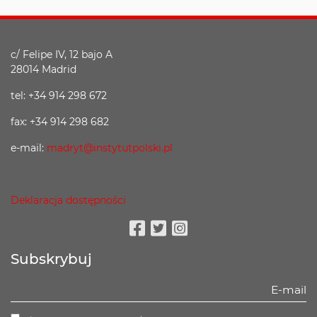
c/ Felipe IV, 12 bajo A
28014 Madrid
tel: +34 914 298 672
fax: +34 914 298 682
e-mail:
madryt@instytutpolski.pl
Deklaracja dostępności
Facebook
Twitter
Instagram
Subskrybuj