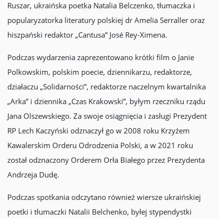
Ruszar, ukraińska poetka Natalia Belczenko, tłumaczka i
popularyzatorka literatury polskiej dr Amelia Serraller oraz
hiszpański redaktor „Cantusa” José Rey-Ximena.
Podczas wydarzenia zaprezentowano krótki film o Janie
Polkowskim, polskim poecie, dziennikarzu, redaktorze,
działaczu „Solidarności”, redaktorze naczelnym kwartalnika
„Arka” i dziennika „Czas Krakowski”, byłym rzeczniku rządu
Jana Olszewskiego. Za swoje osiągnięcia i zasługi Prezydent
RP Lech Kaczyński odznaczył go w 2008 roku Krzyżem
Kawalerskim Orderu Odrodzenia Polski, a w 2021 roku
został odznaczony Orderem Orła Białego przez Prezydenta
Andrzeja Dudę.
Podczas spotkania odczytano również wiersze ukraińskiej
poetki i tłumaczki Natalii Belchenko, byłej stypendystki