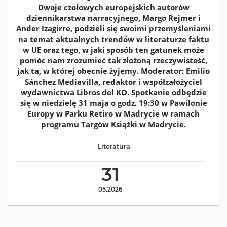
Dwoje czołowych europejskich autorów
dziennikarstwa narracyjnego, Margo Rejmer i
Ander Izagirre, podzieli się swoimi przemyśleniami
na temat aktualnych trendów w literaturze faktu
w UE oraz tego, w jaki sposób ten gatunek może
pomóc nam zrozumieć tak złożoną rzeczywistość,
jak ta, w której obecnie żyjemy. Moderator: Emilio
Sánchez Mediavilla, redaktor i współzałożyciel
wydawnictwa Libros del KO. Spotkanie odbędzie
się w niedzielę 31 maja o godz. 19:30 w Pawilonie
Europy w Parku Retiro w Madrycie w ramach
programu Targów Książki w Madrycie.
Literatura
31
05.2026