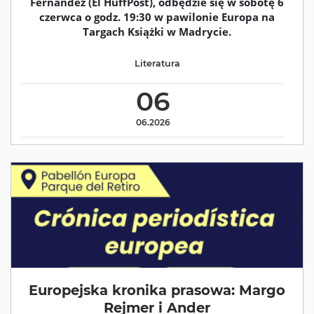
Fernández (El HuffPost), odbędzie się w sobotę 6
czerwca o godz. 19:30 w pawilonie Europa na
Targach Książki w Madrycie.
Literatura
06
06.2026
Europejska kronika prasowa: Margo
Rejmer i Ander