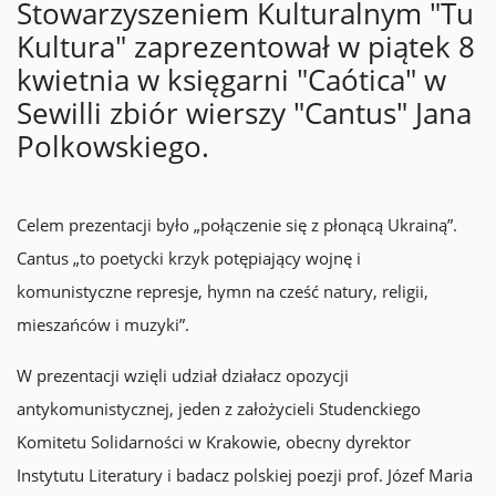
Stowarzyszeniem Kulturalnym "Tu
Kultura" zaprezentował w piątek 8
kwietnia w księgarni "Caótica" w
Sewilli zbiór wierszy "Cantus" Jana
Polkowskiego.
Celem prezentacji było „połączenie się z płonącą Ukrainą”.
Cantus „to poetycki krzyk potępiający wojnę i
komunistyczne represje, hymn na cześć natury, religii,
mieszańców i muzyki”.
W prezentacji wzięli udział działacz opozycji
antykomunistycznej, jeden z założycieli Studenckiego
Komitetu Solidarności w Krakowie, obecny dyrektor
Instytutu Literatury i badacz polskiej poezji prof. Józef Maria