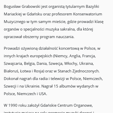
Bogusław Grabowski jest organistą tytularnym Bazyliki
Mariackiej w Gdańsku oraz profesorem Konserwatorium
Muzycznego w tym samym mieście, gdzie prowadzi klasę
organów o specjalności muzyka sakralna, dla której
opracował obszerny program nauczania.
Prowadzi ożywioną działalność koncertową w Polsce, w
innych krajach europejskich (Niemcy, Anglia, Francja,
Szwajcaria, Belgia, Dania, Szwecja, Włochy, Ukraina,
Białoruś, Łotwa i Rosja) oraz w Stanach Zjednoczonych.
Dokonał nagrań dla radia i telewizji w Polsce, Niemczech,
Szwecji i na Ukrainie. Nagrał 15 albumów wydanych w
Polsce, Niemczech i USA.
W 1990 roku założył Gdańskie Centrum Organowe,
instytucję mającą na celu promocję muzyki dawnej i