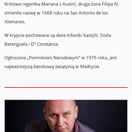
Królowa regentka Mariana z Austrii, druga żona Filipa IV,
zmieniła nazwę w 1668 roku na San Antonio de los
Alemanes.
W krypcie pochowane są dwie Infantki Kastylii. Doña
Berenguela i Dª Constanza.
Ogłoszona „Pomnikiem Narodowym” w 1976 roku, jest
najważniejszą barokową świątynią w Madrycie.