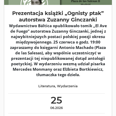
Prezentacja książki „Ognisty ptak”
autorstwa Zuzanny Ginczanki
Wydawnictwo Báltica opublikowało tomik „El Ave
de Fuego” autorstwa Zuzanny Ginczanki, jednej z
najwybitniejszych postaci polskiej poezji okresu
międzywojennego. 25 czerwca o godz. 19:00
zapraszamy do księgarni Antonio Machado (Plaza
de las Salesas), aby wspólnie uczestniczyć w
prezentacji tej niepublikowanej dotąd antologii
poetyckiej. W wydarzeniu wezmą udział pisarka
Mercedes Monmany oraz Elżbieta Bortkiewicz,
tłumaczka tego dzieła.
Literatura
,
Wydarzenia
25
06.2026