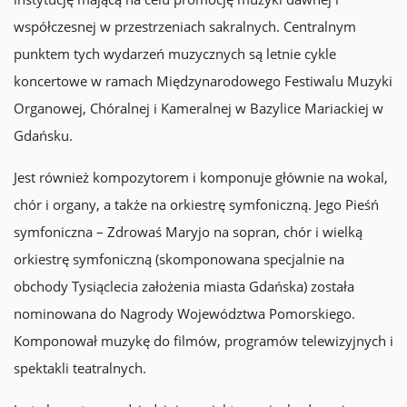
współczesnej w przestrzeniach sakralnych. Centralnym
punktem tych wydarzeń muzycznych są letnie cykle
koncertowe w ramach Międzynarodowego Festiwalu Muzyki
Organowej, Chóralnej i Kameralnej w Bazylice Mariackiej w
Gdańsku.
Jest również kompozytorem i komponuje głównie na wokal,
chór i organy, a także na orkiestrę symfoniczną. Jego Pieśń
symfoniczna – Zdrowaś Maryjo na sopran, chór i wielką
orkiestrę symfoniczną (skomponowana specjalnie na
obchody Tysiąclecia założenia miasta Gdańska) została
nominowana do Nagrody Województwa Pomorskiego.
Komponował muzykę do filmów, programów telewizyjnych i
spektakli teatralnych.