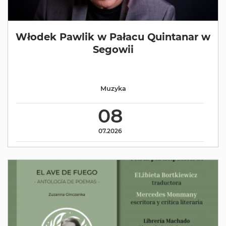
Włodek Pawlik w Pałacu Quintanar w
Segowii
Muzyka
08
07.2026