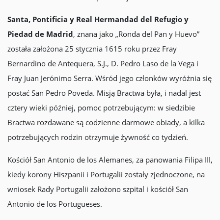
Santa, Pontificia y Real Hermandad del Refugio y
Piedad de Madrid
, znana jako „Ronda del Pan y Huevo”
została założona 25 stycznia 1615 roku przez Fray
Bernardino de Antequera, S.J., D. Pedro Laso de la Vega i
Fray Juan Jerónimo Serra. Wśród jego członków wyróżnia się
postać San Pedro Poveda. Misją Bractwa była, i nadal jest
cztery wieki później, pomoc potrzebującym: w siedzibie
Bractwa rozdawane są codzienne darmowe obiady, a kilka
potrzebujących rodzin otrzymuje żywność co tydzień.
Kościół San Antonio de los Alemanes, za panowania Filipa III,
kiedy korony Hiszpanii i Portugalii zostały zjednoczone, na
wniosek Rady Portugalii założono szpital i kościół San
Antonio de los Portugueses.