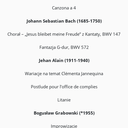
Canzona a 4
Johann Sebastian Bach (1685-1750)
Chorał – „Jesus bleibet meine Freude” z Kantaty, BWV 147
Fantazja G-dur, BWV 572
Jehan Alain (1911-1940)
Wariacje na temat Clémenta Jannequina
Postlude pour l’office de complies
Litanie
Bogusław Grabowski (*1955)
Improwizacje