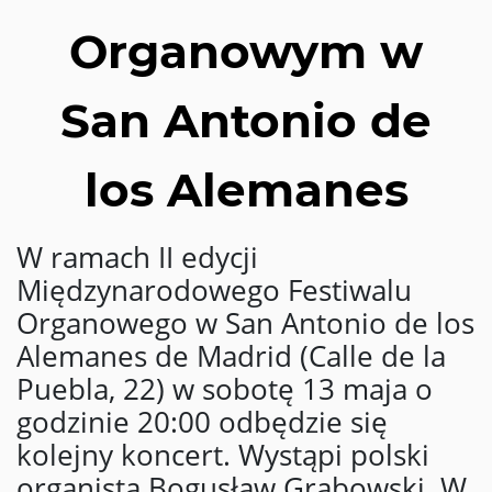
Organowym w
San Antonio de
los Alemanes
W ramach II edycji
Międzynarodowego Festiwalu
Organowego w San Antonio de los
Alemanes de Madrid (Calle de la
Puebla, 22) w sobotę 13 maja o
godzinie 20:00 odbędzie się
kolejny koncert. Wystąpi polski
organista Bogusław Grabowski. W