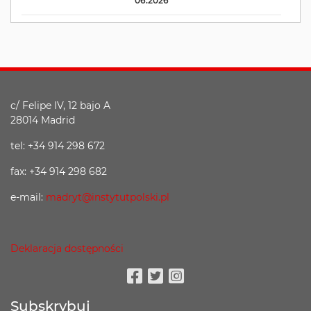
06.2026
c/ Felipe IV, 12 bajo A
28014 Madrid
tel: +34 914 298 672
fax: +34 914 298 682
e-mail:
madryt@instytutpolski.pl
Deklaracja dostępności
Facebook
Twitter
Instagram
Subskrybuj