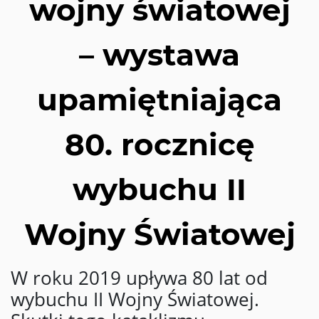
wojny światowej
– wystawa
upamiętniająca
80. rocznicę
wybuchu II
Wojny Światowej
W roku 2019 upływa 80 lat od
wybuchu II Wojny Światowej.