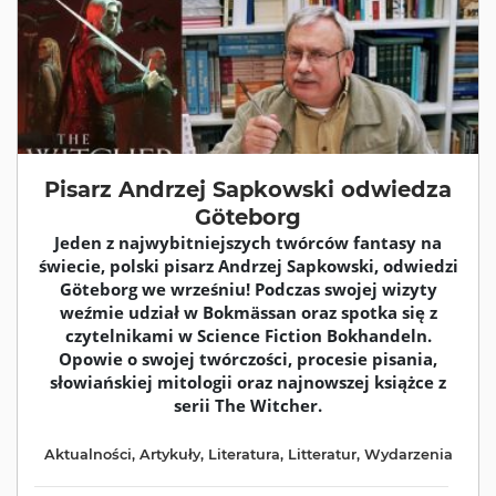
Pisarz Andrzej Sapkowski odwiedza
Göteborg
Jeden z najwybitniejszych twórców fantasy na
świecie, polski pisarz Andrzej Sapkowski, odwiedzi
Göteborg we wrześniu! Podczas swojej wizyty
weźmie udział w Bokmässan oraz spotka się z
czytelnikami w Science Fiction Bokhandeln.
Opowie o swojej twórczości, procesie pisania,
słowiańskiej mitologii oraz najnowszej książce z
serii The Witcher.
Aktualności
,
Artykuły
,
Literatura
,
Litteratur
,
Wydarzenia