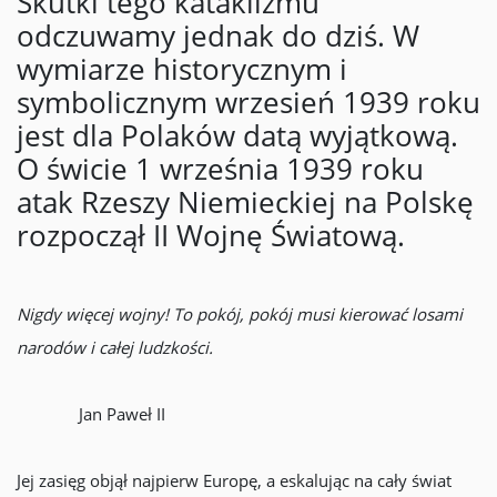
Skutki tego kataklizmu
odczuwamy jednak do dziś. W
wymiarze historycznym i
symbolicznym wrzesień 1939 roku
jest dla Polaków datą wyjątkową.
O świcie 1 września 1939 roku
atak Rzeszy Niemieckiej na Polskę
rozpoczął II Wojnę Światową.
Nigdy więcej wojny! To pokój, pokój musi kierować losami
narodów i całej ludzkości.
Jan Paweł II
Jej zasięg objął najpierw Europę, a eskalując na cały świat