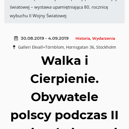
światowej – wystawa upamiętniająca 80. rocznicę
wybuchu II Wojny Światowej
30.08.2019 - 4.09.2019
Historia
,
Wydarzenia
Galleri Ekvall+Törnblom, Hornsgatan 36, Stockholm
Walka i
Cierpienie.
Obywatele
polscy podczas II