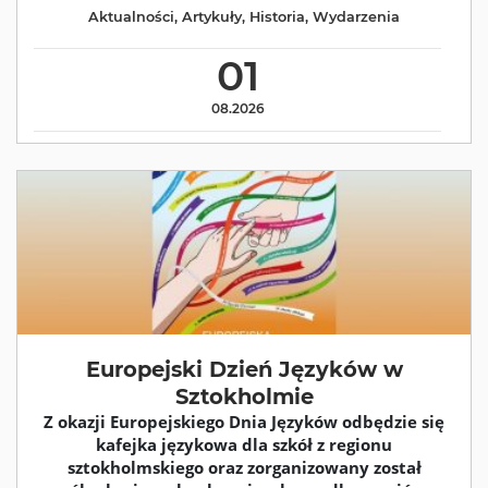
Aktualności
,
Artykuły
,
Historia
,
Wydarzenia
01
08.2026
Europejski Dzień Języków w
Sztokholmie
Z okazji Europejskiego Dnia Języków odbędzie się
kafejka językowa dla szkół z regionu
sztokholmskiego oraz zorganizowany został