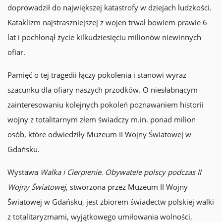
doprowadził do największej katastrofy w dziejach ludzkości.
Kataklizm najstraszniejszej z wojen trwał bowiem prawie 6
lat i pochłonął życie kilkudziesięciu milionów niewinnych
ofiar.
Pamięć o tej tragedii łączy pokolenia i stanowi wyraz
szacunku dla ofiary naszych przodków. O niesłabnącym
zainteresowaniu kolejnych pokoleń poznawaniem historii
wojny z totalitarnym złem świadczy m.in. ponad milion
osób, które odwiedziły Muzeum II Wojny Światowej w
Gdańsku.
Wystawa
Walka i Cierpienie
.
Obywatele polscy podczas II
Wojny Światowej
, stworzona przez Muzeum II Wojny
Światowej w Gdańsku, jest zbiorem świadectw polskiej walki
z totalitaryzmami, wyjątkowego umiłowania wolności,