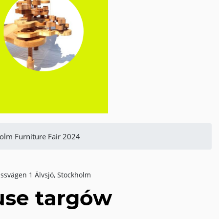
olm Furniture Fair 2024
svägen 1 Älvsjö, Stockholm
use targów