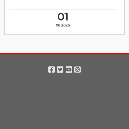
01
08.2026
Facebook
Twitter
Youtube
Instagram