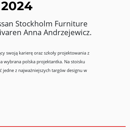
 2024
san Stockholm Furniture
givaren Anna Andrzejewicz.
cy swoją karierę oraz szkoły projektowania z
ła wybrana polska projektantka. Na stoisku
ć jedne z najważniejszych targów designu w