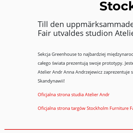
Stoc
Till den uppmärksammade
Fair utvaldes studion Ate
Sekcja Greenhouse to najbardziej międzynarodo
całego świata prezentują swoje prototypy. Jes
Atelier Andr Anna Andrzejewicz zaprezentuje 
Skandynawii!
Oficjalna strona studia Atelier Andr
Oficjalna strona targów Stockholm Furniture Fa