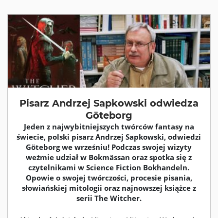
Pisarz Andrzej Sapkowski odwiedza
Göteborg
Jeden z najwybitniejszych twórców fantasy na
świecie, polski pisarz Andrzej Sapkowski, odwiedzi
Göteborg we wrześniu! Podczas swojej wizyty
weźmie udział w Bokmässan oraz spotka się z
czytelnikami w Science Fiction Bokhandeln.
Opowie o swojej twórczości, procesie pisania,
słowiańskiej mitologii oraz najnowszej książce z
serii The Witcher.