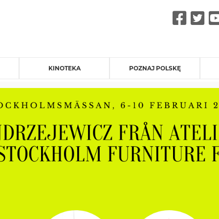
Fac
Tw
KINOTEKA
POZNAJ POLSKĘ