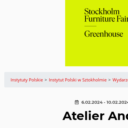
Instytuty Polskie
>
Instytut Polski w Sztokholmie
>
Wydarz
6.02.2024 - 10.02.202
Atelier A