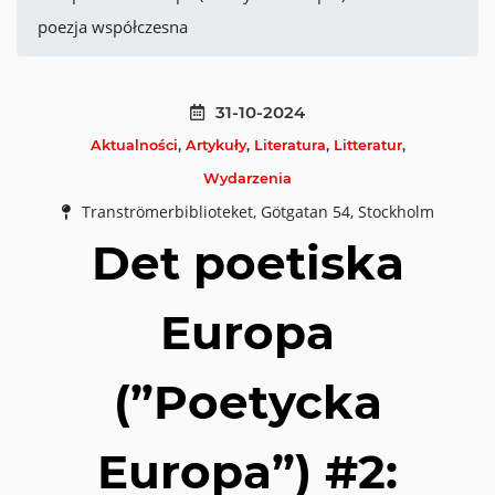
poezja współczesna
31-10-2024
Aktualności
,
Artykuły
,
Literatura
,
Litteratur
,
Wydarzenia
Tranströmerbiblioteket, Götgatan 54, Stockholm
Det poetiska
Europa
(”Poetycka
Europa”) #2: