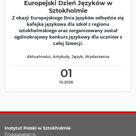
Europejski Dzień Języków w
Sztokholmie
Z okazji Europejskiego Dnia Języków odbędzie się
kafejka językowa dla szkół z regionu
sztokholmskiego oraz zorganizowany został
ogólnokrajowy konkurs językowy dla uczniów z
całej Szwecji.
Aktualności
,
Artykuły
,
Język
,
Wydarzenia
01
10.2026
Instytut Polski w Sztokholmie
Friggagatan 4,