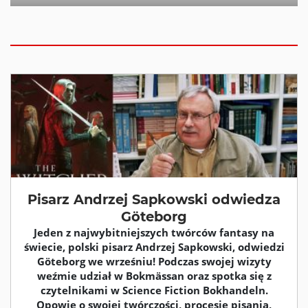
Pisarz Andrzej Sapkowski odwiedza
Göteborg
Jeden z najwybitniejszych twórców fantasy na
świecie, polski pisarz Andrzej Sapkowski, odwiedzi
Göteborg we wrześniu! Podczas swojej wizyty
weźmie udział w Bokmässan oraz spotka się z
czytelnikami w Science Fiction Bokhandeln.
Opowie o swojej twórczości, procesie pisania,