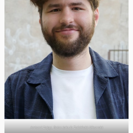
Antoni Zając, foto: Jakub Żabiński-Sikorski