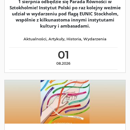
1 sierpnia odbędzie się Parada Równości w
Sztokholmie! Instytut Polski po raz kolejny weźmie
udział w wydarzeniu pod flagą EUNIC Stockholm,
wspólnie z kilkunastoma innymi instytutami
kultury i ambasadami.
Aktualności
,
Artykuły
,
Historia
,
Wydarzenia
01
08.2026