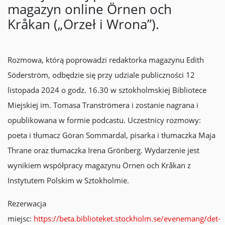
magazyn online Örnen och
Kråkan („Orzeł i Wrona”).
Rozmowa, którą poprowadzi redaktorka magazynu Edith
Söderström, odbędzie się przy udziale publiczności 12
listopada 2024 o godz. 16.30 w sztokholmskiej Bibliotece
Miejskiej im. Tomasa Tranströmera i zostanie nagrana i
opublikowana w formie podcastu. Uczestnicy rozmowy:
poeta i tłumacz Göran Sommardal, pisarka i tłumaczka Maja
Thrane oraz tłumaczka Irena Grönberg. Wydarzenie jest
wynikiem współpracy magazynu Örnen och Kråkan z
Instytutem Polskim w Sztokholmie.
Rezerwacja
miejsc:
https://beta.biblioteket.stockholm.se/evenemang/det-