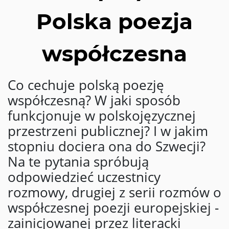
Polska poezja
współczesna
Co cechuje polską poezję
współczesną? W jaki sposób
funkcjonuje w polskojęzycznej
przestrzeni publicznej? I w jakim
stopniu dociera ona do Szwecji?
Na te pytania spróbują
odpowiedzieć uczestnicy
rozmowy, drugiej z serii rozmów o
współczesnej poezji europejskiej -
zainicjowanej przez literacki