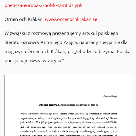
poetiska-europa-2-polsk-samtidslyrik
Örnen och Kråkan:
www.ornenochkrakan.se
W związku z rozmową prezentujemy artykuł polskiego
literaturoznawcy Antoniego Zająca, napisany specjalnie dla
magazynu Örnen och Kråkan, pt. „Obudzić olbrzyma. Polska
poezja najnowsza w zarysie”.