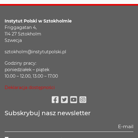
Instytut Polski w Sztokholmie
Friggagatan 4,
114 27 Sztokholm
Szwecja
sztokholm@instytutpolski.pl
Godziny pracy:
poniedziałek – piątek
10.00 – 12.00, 13.00 – 17.00
Deklaracja dostępności
Facebook
Twitter
Youtube
Instagram
Subskrybuj nasz newsletter