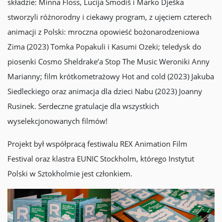
składzie: Minna Floss, Lucija Smodiš i Marko Dješka
stworzyli różnorodny i ciekawy program, z ujęciem czterech
animacji z Polski: mroczna opowieść bożonarodzeniowa
Zima (2023) Tomka Popakuli i Kasumi Ozeki; teledysk do
piosenki Cosmo Sheldrake’a Stop The Music Weroniki Anny
Marianny; film krótkometrażowy Hot and cold (2023) Jakuba
Siedleckiego oraz animacja dla dzieci Nabu (2023) Joanny
Rusinek. Serdeczne gratulacje dla wszystkich
wyselekcjonowanych filmów!
Projekt był współpracą festiwalu REX Animation Film
Festival oraz klastra EUNIC Stockholm, którego Instytut
Polski w Sztokholmie jest członkiem.