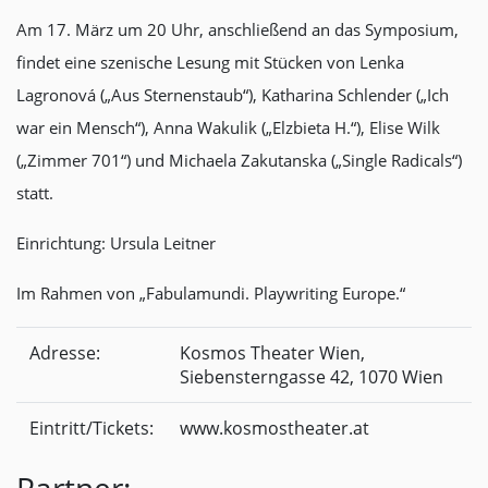
Am 17. März um 20 Uhr, anschließend an das Symposium,
findet eine szenische Lesung mit Stücken von Lenka
Lagronová („Aus Sternenstaub“), Katharina Schlender („Ich
war ein Mensch“), Anna Wakulik („Elzbieta H.“), Elise Wilk
(„Zimmer 701“) und Michaela Zakutanska („Single Radicals“)
statt.
Einrichtung: Ursula Leitner
Im Rahmen von „Fabulamundi. Playwriting Europe.“
Adresse:
Kosmos Theater Wien,
Siebensterngasse 42, 1070 Wien
Eintritt/Tickets:
www.kosmostheater.at