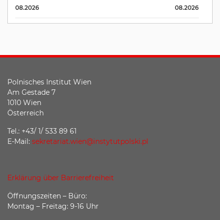
08.2026
08.2026
Polnisches Institut Wien
Am Gestade 7
1010 Wien
Österreich
Tel.: +43/ 1/ 533 89 61
E-Mail:
sekretariat.wien@instytutpolski.pl
Erklärung über Barrierefreiheit
Öffnungszeiten – Büro:
Montag – Freitag: 9-16 Uhr