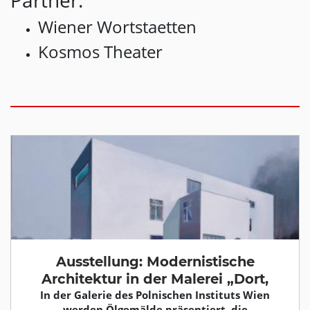
Partner:
Wiener Wortstaetten
Kosmos Theater
Ausstellung: Modernistische
Architektur in der Malerei „Dort,
In der Galerie des Polnischen Instituts Wien
werden Ölgemälde präsentiert, die