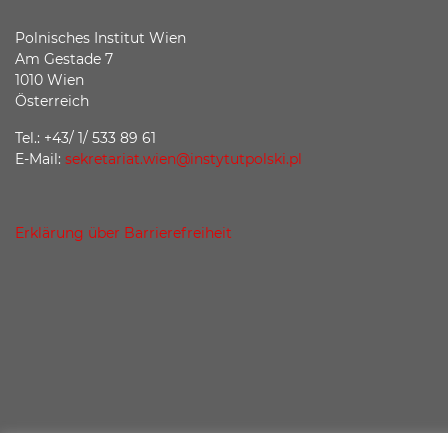
Polnisches Institut Wien
Am Gestade 7
1010 Wien
Österreich
Tel.: +43/ 1/ 533 89 61
E-Mail:
sekretariat.wien@instytutpolski.pl
Erklärung über Barrierefreiheit