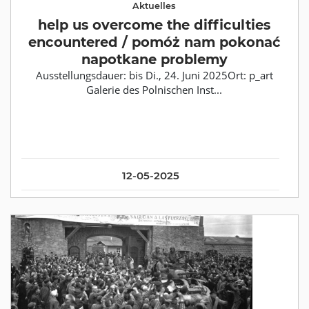
Aktuelles
help us overcome the difficulties
encountered / pomóż nam pokonać
napotkane problemy
Ausstellungsdauer: bis Di., 24. Juni 2025Ort: p_art
Galerie des Polnischen Inst...
12-05-2025