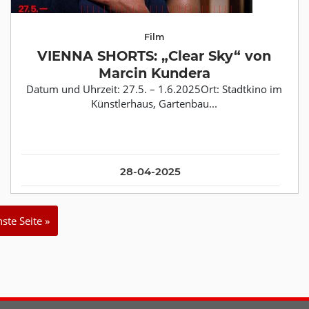
Film
VIENNA SHORTS: „Clear Sky“ von
Marcin Kundera
Datum und Uhrzeit: 27.5. – 1.6.2025Ort: Stadtkino im
Künstlerhaus, Gartenbau...
28-04-2025
ste Seite »