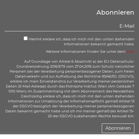
Abonnieren
Hiermit erkläre ich, dass ich mich mit den unten stehenden
Informationen bekannt gemacht habe:
Weitere Informationen finden Sie unter dem
Link
Auf Grundlage von Artikel 6 Abschnitt a) der EU-Datenschutz-
Grundverordnung 2016/679 vom 27.04.2016 zum Schutz natürlicher
Personen bei der Verarbeitung personenbezogener Daten, zum freien
Datenverkehr und zur Aufhebung der Richtlinie 95/46/EG (DSGVO),
erkläre ich mein Einverständnis zur Verarbeitung meiner persönlichen
Daten (E-Mail-Adresse) durch das Polnische Institut Wien (Am Gestade 7
1010 Wien) im Zusammenhang mit dem Abonnement des Newsletters.
Gleichzeitig erkläre ich, dass ich mich mit den unten stehenden
Informationen zur Umsetzung der Informationspflicht gemäß Artikel 13
der DSGVO bezüglich der Verarbeitung meiner personenbezogenen
Daten bekannt gemacht habe und ich mir meiner gemäß der Artikel 15–
20 der DSGVO zustehenden Rechte bewusst bin.
Abonnieren