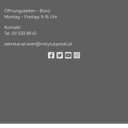
Öffnungszeiten – Büro:
Montag – Freitag: 9-16 Uhr
Kontakt:
Tel. 01/ 533 89 61
sekretariat.wien@instytutpolski.pl
Facebook
Twitter
Youtube
Instagram