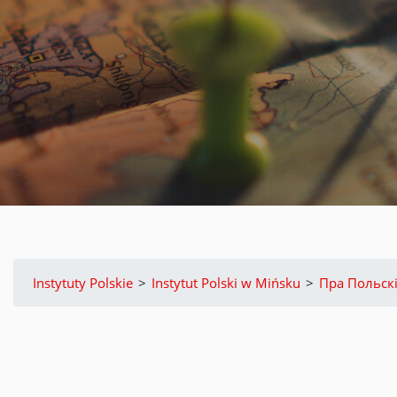
Instytuty Polskie
>
Instytut Polski w Mińsku
>
Пра Польскі