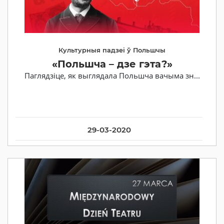
Культурныя падзеі ў Польшчы
«Польшча – дзе гэта?»
Паглядзіце, як выглядала Польшча вачыма зн...
29-03-2020