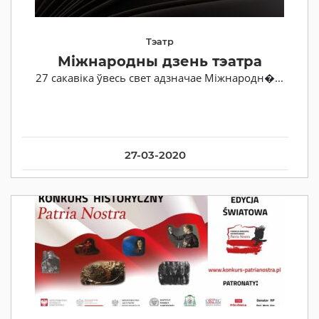
Тэатр
Міжнародны дзень тэатра
27 сакавіка ўвесь свет адзначае Міжнародн�...
27-03-2020