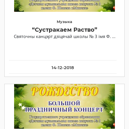
Музыка
“Сустракаем Раство”
Святочны канцэрт дзіцячай школы № 3 імя Ф. ...
14-12-2018