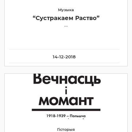
Музыка
“Сустракаем Раство”
...
14-12-2018
Гісторыя