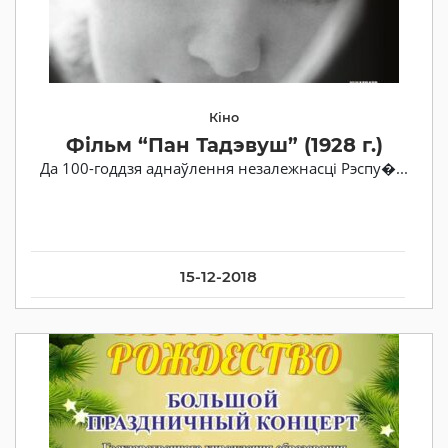
Кіно
Фільм “Пан Тадэвуш” (1928 г.)
Да 100-годдзя аднаўлення незалежнасці Рэспу�...
15-12-2018