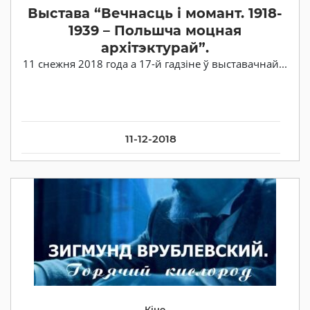
Выстава “Вечнасць і момант. 1918-
1939 – Польшча моцная
архітэктурай”.
11 снежня 2018 года а 17-й гадзіне ў выставачнай...
11-12-2018
Кіно