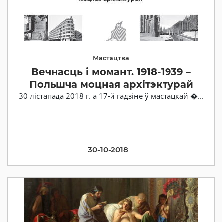
Мастацтва
Вечнасць і момант. 1918-1939 –
Польшча моцная архітэктурай
30 лістапада 2018 г. а 17-й гадзіне ў мастацкай �...
30-10-2018