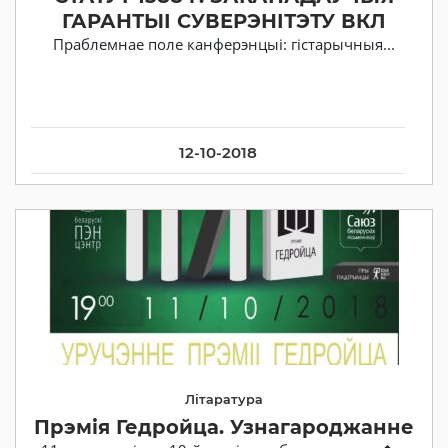
ГАРАНТЫІ СУВЕРЭНІТЭТУ ВКЛ
Праблемнае поле канферэнцыі: гістарычныя...
12-10-2018
Літаратура
Прэмія Гедройца. Узнагароджанне