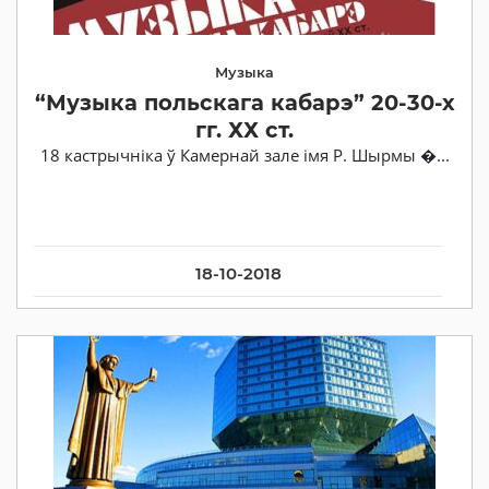
Музыка
“Музыка польскага кабарэ” 20-30-х
гг. ХХ ст.
18 кастрычніка ў Камернай зале імя Р. Шырмы �...
18-10-2018