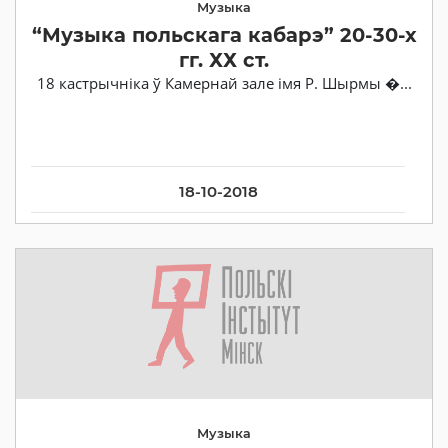
Музыка
“Музыка польскага кабарэ” 20-30-х
гг. ХХ ст.
18 кастрычніка ў Камернай зале імя Р. Шырмы �...
18-10-2018
Музыка