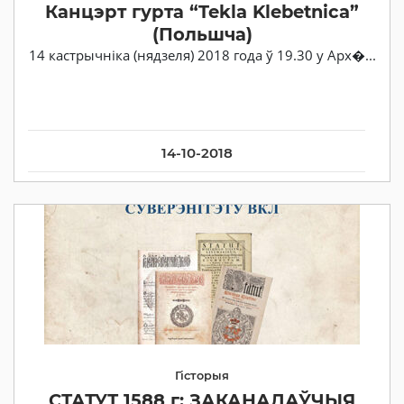
Канцэрт гурта “Tekla Klebetnica”
(Польшча)
14 кастрычніка (нядзеля) 2018 года ў 19.30 у Арх�...
14-10-2018
Гісторыя
СТАТУТ 1588 г: ЗАКАНАДАЎЧЫЯ