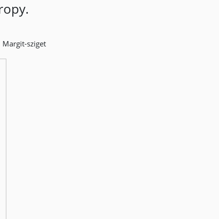
ropy.
. Margit-sziget