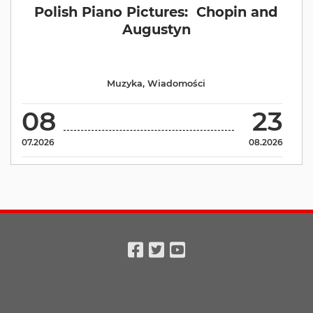
Polish Piano Pictures: Chopin and
Augustyn
Muzyka
,
Wiadomości
08
23
07.2026
08.2026
Facebook
Twitter
Youtube