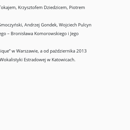
Tokajem, Krzysztofem Dziedzicem, Piotrem
 Smoczyński, Andrzej Gondek, Wojciech Pulcyn
iego – Bronisława Komorowskiego i Jego
sique” w Warszawie, a od października 2013
Wokalistyki Estradowej w Katowicach.