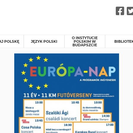
F
O INSTYTUCIE
J POLSKĘ
JĘZYK POLSKI
POLSKIM W
BIBLIOTE
BUDAPSZCIE