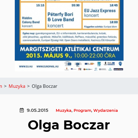
m
>
Muzyka
>
Olga Boczar
9.05.2015
Muzyka
,
Program
,
Wydarzenia
Olga Boczar