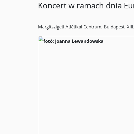
Koncert w ramach dnia Eu
Margitszigeti Atlétikai Centrum, Bu dapest, XIII