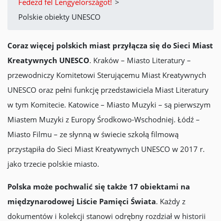
Fedezd fel Lengyelországot!
>
Polskie obiekty UNESCO
Coraz więcej polskich miast przyłącza się do Sieci Miast
Kreatywnych UNESCO
. Kraków – Miasto Literatury –
przewodniczy Komitetowi Sterującemu Miast Kreatywnych
UNESCO oraz pełni funkcję przedstawiciela Miast Literatury
w tym Komitecie. Katowice – Miasto Muzyki – są pierwszym
Miastem Muzyki z Europy Środkowo-Wschodniej. Łódź –
Miasto Filmu – ze słynną w świecie szkołą filmową
przystąpiła do Sieci Miast Kreatywnych UNESCO w 2017 r.
jako trzecie polskie miasto.
Polska może pochwalić się także 17 obiektami na
międzynarodowej Liście Pamięci Świata
. Każdy z
dokumentów i kolekcji stanowi odrębny rozdział w historii