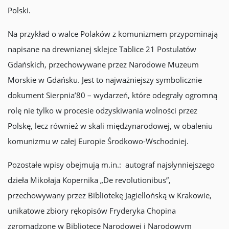
Polski.
Na przykład o walce Polaków z komunizmem przypominają
napisane na drewnianej sklejce Tablice 21 Postulatów
Gdańskich, przechowywane przez Narodowe Muzeum
Morskie w Gdańsku. Jest to najważniejszy symbolicznie
dokument Sierpnia’80 – wydarzeń, które odegrały ogromną
rolę nie tylko w procesie odzyskiwania wolności przez
Polskę, lecz również w skali międzynarodowej, w obaleniu
komunizmu w całej Europie Środkowo-Wschodniej.
Pozostałe wpisy obejmują m.in.: autograf najsłynniejszego
dzieła Mikołaja Kopernika „De revolutionibus”,
przechowywany przez Bibliotekę Jagiellońską w Krakowie,
unikatowe zbiory rękopisów Fryderyka Chopina
zgromadzone w Bibliotece Narodowej i Narodowym