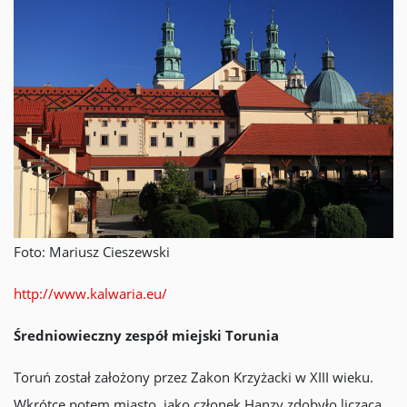
Foto: Mariusz Cieszewski
http://www.kalwaria.eu/
Średniowieczny zespół miejski Torunia
Toruń został założony przez Zakon Krzyżacki w XIII wieku.
Wkrótce potem miasto jako członek Hanzy zdobyło liczącą