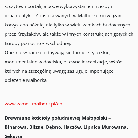
szczytów i portali, a także wykorzystaniem rzeźby i
ornamentyki. Z zastosowanych w Malborku rozwiązań
korzystano później nie tylko w wielu zamkach budowanych
przez Krzyżaków, ale także w innych konstrukcjach gotyckich
Europy północno – wschodniej.
Obecnie w zamku odbywają się turnieje rycerskie,
monumentalne widowiska, bitewne inscenizacje, wśród
których na szczególną uwagę zasługuje imponujące
oblężenie Malborka.
www.zamek.malbork.pl/en
Drewniane kościoły południowej Małopolski –
Binarowa, Blizne, Dębno, Haczów, Lipnica Murowana,
Sękowa