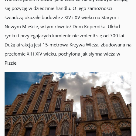
się pozycję w dziedzinie handlu. O jego zamożności
świadczą okazałe budowle z XIV i XV wieku na Starym i
Nowym Mieście, w tym również Dom Kopernika. Układ
rynku i przylegających kamienic nie zmienił się od 700 lat.
Dużą atrakcją jest 15-metrowa Krzywa Wieża, zbudowana na
przełomie XII i XIV wieku, pochylona jak słynna wieża w
Pizzie.