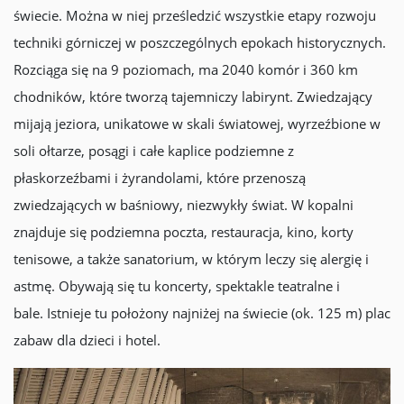
świecie. Można w niej prześledzić wszystkie etapy rozwoju
techniki górniczej w poszczególnych epokach historycznych.
Rozciąga się na 9 poziomach, ma 2040 komór i 360 km
chodników, które tworzą tajemniczy labirynt. Zwiedzający
mijają jeziora, unikatowe w skali światowej, wyrzeźbione w
soli ołtarze, posągi i całe kaplice podziemne z
płaskorzeźbami i żyrandolami, które przenoszą
zwiedzających w baśniowy, niezwykły świat. W kopalni
znajduje się podziemna poczta, restauracja, kino, korty
tenisowe, a także sanatorium, w którym leczy się alergię i
astmę. Obywają się tu koncerty, spektakle teatralne i
bale. Istnieje tu położony najniżej na świecie (ok. 125 m) plac
zabaw dla dzieci i hotel.