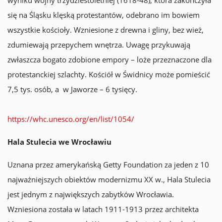
się na Śląsku klęską protestantów, odebrano im bowiem
wszystkie kościoły. Wzniesione z drewna i gliny, bez wież,
zdumiewają przepychem wnętrza. Uwagę przykuwają
zwłaszcza bogato zdobione empory – loże przeznaczone dla
protestanckiej szlachty. Kościół w Świdnicy może pomieścić
7,5 tys. osób, a w Jaworze – 6 tysięcy.
https://whc.unesco.org/en/list/1054/
Hala Stulecia we Wrocławiu
Uznana przez amerykańską Getty Foundation za jeden z 10
najważniejszych obiektów modernizmu XX w., Hala Stulecia
jest jednym z największych zabytków Wrocławia.
Wzniesiona została w latach 1911-1913 przez architekta