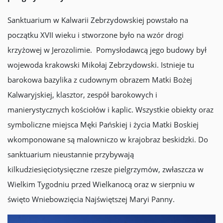
Sanktuarium w Kalwarii Zebrzydowskiej powstało na
początku XVII wieku i stworzone było na wzór drogi
krzyżowej w Jerozolimie. Pomysłodawcą jego budowy był
wojewoda krakowski Mikołaj Zebrzydowski. Istnieje tu
barokowa bazylika z cudownym obrazem Matki Bożej
Kalwaryjskiej, klasztor, zespół barokowych i
manierystycznych kościołów i kaplic. Wszystkie obiekty oraz
symboliczne miejsca Męki Pańskiej i życia Matki Boskiej
wkomponowane są malowniczo w krajobraz beskidzki. Do
sanktuarium nieustannie przybywają
kilkudziesięciotysięczne rzesze pielgrzymów, zwłaszcza w
Wielkim Tygodniu przed Wielkanocą oraz w sierpniu w
święto Wniebowzięcia Najświętszej Maryi Panny.