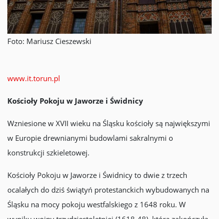
Foto: Mariusz Cieszewski
www.it.torun.pl
Kościoły Pokoju w Jaworze i Świdnicy
Wzniesione w XVII wieku na Śląsku kościoły są największymi
w Europie drewnianymi budowlami sakralnymi o
konstrukcji szkieletowej.
Kościoły Pokoju w Jaworze i Świdnicy to dwie z trzech
ocalałych do dziś świątyń protestanckich wybudowanych na
Śląsku na mocy pokoju westfalskiego z 1648 roku. W
wyniku wojny trzydziestoletniej (1618-48), która zakończyła