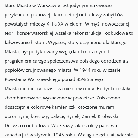
Stare Miasto w Warszawie jest jedynym na świecie
przykładem planowej i kompletnej odbudowy zabytków,
powstałych między XIII a XX wiekiem. W myśl nowoczesnej
teorii konserwatorskiej wszelka rekonstrukcja i odbudowa to
fałszowanie historii. Wyjątek, który uczyniono dla Starego
Miasta, był podyktowany względami moralnymi i
pragnieniem całego społeczeństwa polskiego odrodzenia z
popiołów zrujnowanego miasta. W 1944 roku w czasie
Powstania Warszawskiego ponad 85% Starego
Miasta niemieccy naziści zamienili w ruiny. Budynki zostały
zbombardowane, wysadzone w powietrze. Zniszczono
doszczętnie kolorowe kamieniczki otoczone murami
obronnymi, kościoły, pałace, Rynek, Zamek Królewski.
Decyzja o odbudowie Warszawy jako stolicy państwa
zapadła już w styczniu 1945 roku. W ciągu pięciu lat, wiernie