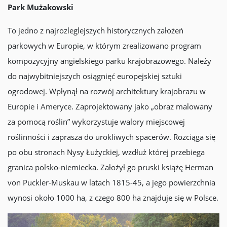
Park Mużakowski
To jedno z najrozleglejszych historycznych założeń
parkowych w Europie, w którym zrealizowano program
kompozycyjny angielskiego parku krajobrazowego. Należy
do najwybitniejszych osiągnięć europejskiej sztuki
ogrodowej. Wpłynął na rozwój architektury krajobrazu w
Europie i Ameryce. Zaprojektowany jako „obraz malowany
za pomocą roślin” wykorzystuje walory miejscowej
roślinności i zaprasza do urokliwych spacerów. Rozciąga się
po obu stronach Nysy Łużyckiej, wzdłuż której przebiega
granica polsko-niemiecka. Założył go pruski książę Herman
von Puckler-Muskau w latach 1815-45, a jego powierzchnia
wynosi około 1000 ha, z czego 800 ha znajduje się w Polsce.