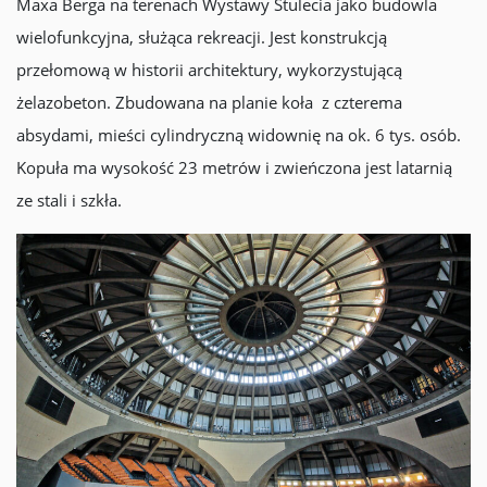
Maxa Berga na terenach Wystawy Stulecia jako budowla
wielofunkcyjna, służąca rekreacji. Jest konstrukcją
przełomową w historii architektury, wykorzystującą
żelazobeton. Zbudowana na planie koła z czterema
absydami, mieści cylindryczną widownię na ok. 6 tys. osób.
Kopuła ma wysokość 23 metrów i zwieńczona jest latarnią
ze stali i szkła.