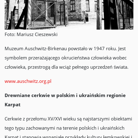
Foto: Mariusz Cieszewski
Muzeum Auschwitz-Birkenau powstało w 1947 roku. Jest
symbolem przerażającego okrucieństwa człowieka wobec
człowieka, przestrogą dla wciąż pełnego uprzedzeń świata.
www.auschwitz.org.pl
Drewniane cerkwie w polskim i ukraińskim regionie
Karpat
Cerkwie z przełomu XV/XVI wieku są najstarszymi obiektami
tego typu zachowanymi na terenie polskich i ukraińskich
Karpat i stanowią wspaniałe przykłady kultury łemkowskiej i