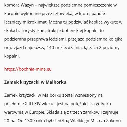
komora Ważyn – największe podziemne pomieszczenie w
Europie wykonane przez człowieka, w której panuje
leczniczy mikroklimat. Można tu podziwiać kaplice wykute w
skałach. Turystyczne atrakcje boheńskiej kopalni to
podziemna przeprawa łodziami, przejazd podziemną kolejką
oraz zjazd najdłuższą 140 m zjeżdżalnią, łączącą 2 poziomy
kopalni.
https://bochnia-mine.eu
Zamek krzyżacki w Malborku
Zamek krzyżacki w Malborku został wzniesiony na
przełomie XIII i XIV wieku i jest najpotężniejszą gotycką
warownią w Europie. Składa się z trzech zamków i zajmuje
20 ha. Od 1309 roku był siedzibą Wielkiego Mistrza Zakonu