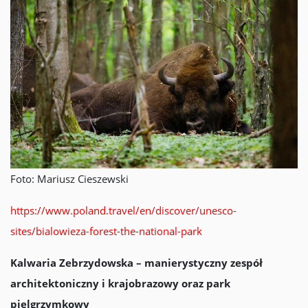
Foto: Mariusz Cieszewski
https://www.poland.travel/en/discover/unesco-
sites/bialowieza-forest-the-national-park
Kalwaria Zebrzydowska – manierystyczny zespół
architektoniczny i krajobrazowy oraz park
pielgrzymkowy