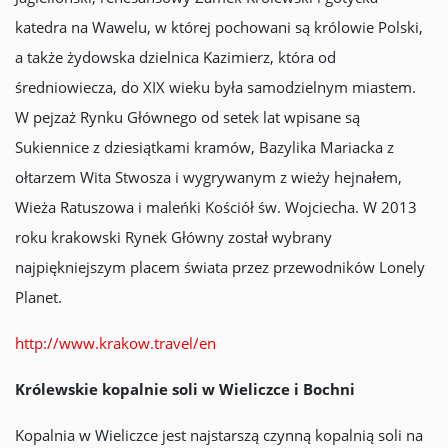
katedra na Wawelu, w której pochowani są królowie Polski,
a także żydowska dzielnica Kazimierz, która od
średniowiecza, do XIX wieku była samodzielnym miastem.
W pejzaż Rynku Głównego od setek lat wpisane są
Sukiennice z dziesiątkami kramów, Bazylika Mariacka z
ołtarzem Wita Stwosza i wygrywanym z wieży hejnałem,
Wieża Ratuszowa i maleńki Kościół św. Wojciecha. W 2013
roku krakowski Rynek Główny został wybrany
najpiękniejszym placem świata przez przewodników Lonely
Planet.
http://www.krakow.travel/en
Królewskie kopalnie soli w Wieliczce i Bochni
Kopalnia w Wieliczce jest najstarszą czynną kopalnią soli na