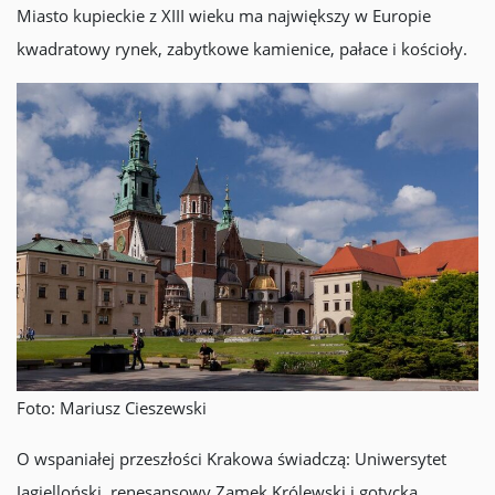
Miasto kupieckie z XIII wieku ma największy w Europie
kwadratowy rynek, zabytkowe kamienice, pałace i kościoły.
Foto: Mariusz Cieszewski
O wspaniałej przeszłości Krakowa świadczą: Uniwersytet
Jagielloński, renesansowy Zamek Królewski i gotycka