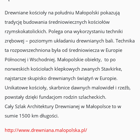
Drewniane kościoły na południu Małopolski pokazują
tradycję budowania średniowiecznych kościołów
rzymskokatolickich. Polega ona wykorzystaniu techniki
zrębowej – poziomym układaniu drewnianych bali. Technika
ta rozpowszechniona była od średniowiecza w Europie
Północnej i Wschodniej. Małopolskie obiekty, to po
norweskich kościołach klepkowych zwanych Stavkirke,
najstarsze skupisko drewnianych świątyń w Europie.
Unikatowe kościoły, skarbnice dawnych malowideł i rzeźb,
powstały dzięki fundacjom rodzin szlacheckich.
Cały Szlak Architektury Drewnianej w Małopolsce to w
sumie 1500 km długości.
http://www.drewniana.malopolska.pl/