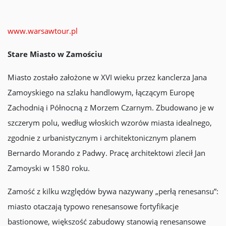
www.warsawtour.pl
Stare Miasto w Zamościu
Miasto zostało założone w XVI wieku przez kanclerza Jana
Zamoyskiego na szlaku handlowym, łączącym Europę
Zachodnią i Północną z Morzem Czarnym. Zbudowano je w
szczerym polu, według włoskich wzorów miasta idealnego,
zgodnie z urbanistycznym i architektonicznym planem
Bernardo Morando z Padwy. Pracę architektowi zlecił Jan
Zamoyski w 1580 roku.
Zamość z kilku względów bywa nazywany „perłą renesansu”:
miasto otaczają typowo renesansowe fortyfikacje
bastionowe, większość zabudowy stanowią renesansowe