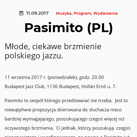
11.09.2017
Muzyka
,
Program
,
Wydarzenia
Pasimito (PL)
Młode, ciekawe brzmienie
polskiego jazzu.
11 września 2017 r. (poniedziałek), godz. 20.00
Budapest Jazz Club, 1136 Budapest, Hollán Ernő u. 7.
Pasimito to zespół którego przedstawiać nie trzeba. Jest to
niewątpliwie propozycja skierowana do słuchacza nieco
bardziej wymagającego, poszukującego czegoś więcej niż
oczywistego brzmienia. Ci jednak, którzy poszukują czegoś