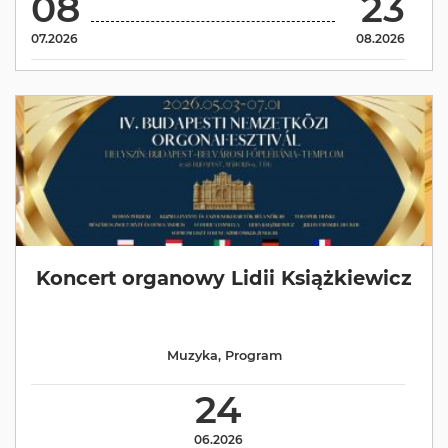
08
23
07.2026
08.2026
Koncert organowy Lidii Książkiewicz
Muzyka
,
Program
24
06.2026