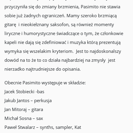
przyczyniła się do zmiany brzmienia, Pasimito nie stawia
sobie już żadnych ograniczeń. Mamy szeroko brzmiącą
gitarę i nieokiełznany saksofon, są również momenty
liryczne i humorystyczne świadczące o tym, że członkowie
kapeli nie dają się zdefiniować i muzyka którą prezentują
wymyka się wszelakim kryteriom. Jest to najdoskonalszy
dowód na to że to co działa najbardziej na zmysły jest
nierzadko najtrudniejsze do opisania.
Obecnie Pasimito występuje w składzie:
Jacek Stobiecki -bas
Jakub Jantos – perkusja
Jan Mitoraj – gitara
Michał Sosna – sax
Paweł Stwalarz – synths, sampler, Kat