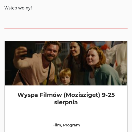
Wstęp wolny!
Wyspa Filmów (Mozisziget) 9-25
sierpnia
Film
,
Program