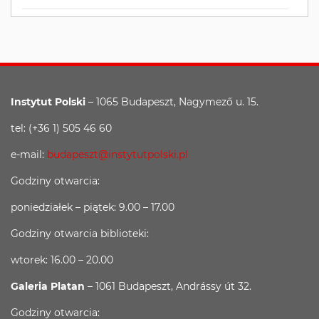
Instytut Polski
– 1065 Budapeszt, Nagymező u. 15.
tel: (+36 1) 505 46 60
e-mail:
budapeszt@instytutpolski.pl
Godziny otwarcia:
poniedziałek – piątek: 9.00 – 17.00
Godziny otwarcia biblioteki:
wtorek: 16.00 – 20.00
Galeria Platan
– 1061 Budapeszt, Andrássy út 32.
Godziny otwarcia: