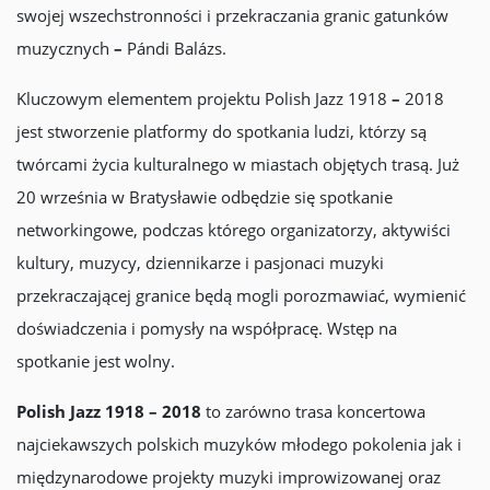
swojej wszechstronności i przekraczania granic gatunków
muzycznych
–
Pándi Balázs.
Kluczowym elementem projektu Polish Jazz 1918
–
2018
jest stworzenie platformy do spotkania ludzi, którzy są
twórcami życia kulturalnego w miastach objętych trasą. Już
20 września w Bratysławie odbędzie się spotkanie
networkingowe, podczas którego organizatorzy, aktywiści
kultury, muzycy, dziennikarze i pasjonaci muzyki
przekraczającej granice będą mogli porozmawiać, wymienić
doświadczenia i pomysły na współpracę. Wstęp na
spotkanie jest wolny.
Polish Jazz 1918 – 2018
to zarówno trasa koncertowa
najciekawszych polskich muzyków młodego pokolenia jak i
międzynarodowe projekty muzyki improwizowanej oraz