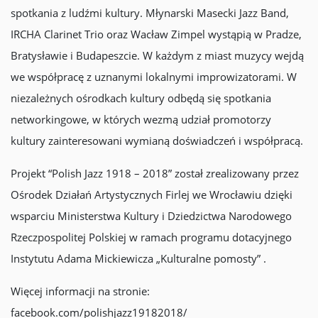
spotkania z ludźmi kultury. Młynarski Masecki Jazz Band,
IRCHA Clarinet Trio oraz Wacław Zimpel wystąpią w Pradze,
Bratysławie i Budapeszcie. W każdym z miast muzycy wejdą
we współpracę z uznanymi lokalnymi improwizatorami. W
niezależnych ośrodkach kultury odbędą się spotkania
networkingowe, w których wezmą udział promotorzy
kultury zainteresowani wymianą doświadczeń i współpracą.
Projekt “Polish Jazz 1918 – 2018” został zrealizowany przez
Ośrodek Działań Artystycznych Firlej we Wrocławiu dzięki
wsparciu Ministerstwa Kultury i Dziedzictwa Narodowego
Rzeczpospolitej Polskiej w ramach programu dotacyjnego
Instytutu Adama Mickiewicza „Kulturalne pomosty” .
Więcej informacji na stronie:
facebook.com/polishjazz19182018/