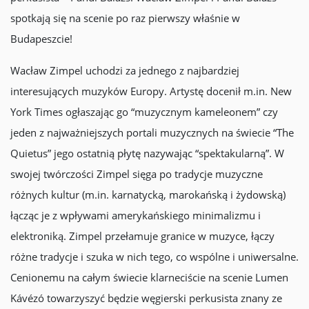
spotkają się na scenie po raz pierwszy właśnie w
Budapeszcie!
Wacław Zimpel uchodzi za jednego z najbardziej
interesujących muzyków Europy. Artystę docenił m.in. New
York Times ogłaszając go “muzycznym kameleonem” czy
jeden z najważniejszych portali muzycznych na świecie “The
Quietus” jego ostatnią płytę nazywając “spektakularną”. W
swojej twórczości Zimpel sięga po tradycje muzyczne
różnych kultur (m.in. karnatycką, marokańską i żydowską)
łącząc je z wpływami amerykańskiego minimalizmu i
elektroniką. Zimpel przełamuje granice w muzyce, łączy
różne tradycje i szuka w nich tego, co wspólne i uniwersalne.
Cenionemu na całym świecie klarneciście na scenie Lumen
Kávézó towarzyszyć będzie węgierski perkusista znany ze