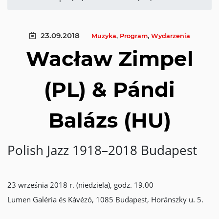
23.09.2018
Muzyka
,
Program
,
Wydarzenia
Wacław Zimpel
(PL) & Pándi
Balázs (HU)
Polish Jazz 1918–2018 Budapest
23 września 2018 r. (niedziela), godz. 19.00
Lumen Galéria és Kávézó, 1085 Budapest, Horánszky u. 5.