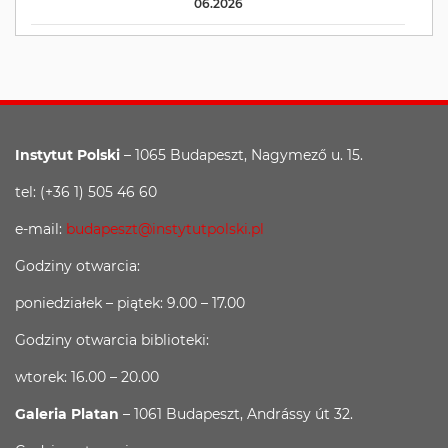
06.2026
Instytut Polski
– 1065 Budapeszt, Nagymező u. 15.
tel: (+36 1) 505 46 60
e-mail:
budapeszt@instytutpolski.pl
Godziny otwarcia:
poniedziałek – piątek: 9.00 – 17.00
Godziny otwarcia biblioteki:
wtorek: 16.00 – 20.00
Galeria Platan
– 1061 Budapeszt, Andrássy út 32.