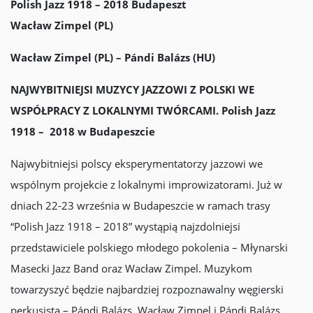
Polish Jazz 1918 – 2018 Budapeszt
Wacław Zimpel (PL)
Wacław Zimpel (PL) – Pándi Balázs (HU)
NAJWYBITNIEJSI MUZYCY JAZZOWI Z POLSKI WE
WSPÓŁPRACY Z LOKALNYMI TWÓRCAMI. Polish Jazz
1918 – 2018 w Budapeszcie
Najwybitniejsi polscy eksperymentatorzy jazzowi we
wspólnym projekcie z lokalnymi improwizatorami. Już w
dniach 22-23 września w Budapeszcie w ramach trasy
“Polish Jazz 1918 – 2018” wystąpią najzdolniejsi
przedstawiciele polskiego młodego pokolenia – Młynarski
Masecki Jazz Band oraz Wacław Zimpel. Muzykom
towarzyszyć będzie najbardziej rozpoznawalny węgierski
perkusista – Pándi Balázs. Wacław Zimpel i Pándi Balázs