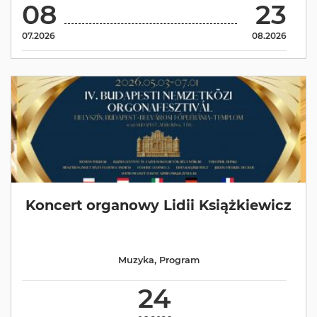
08
23
07.2026
08.2026
Koncert organowy Lidii Książkiewicz
Muzyka
,
Program
24