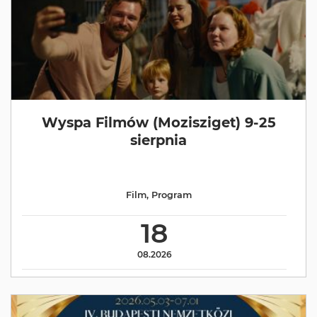
Wyspa Filmów (Mozisziget) 9-25
sierpnia
Film
,
Program
18
08.2026