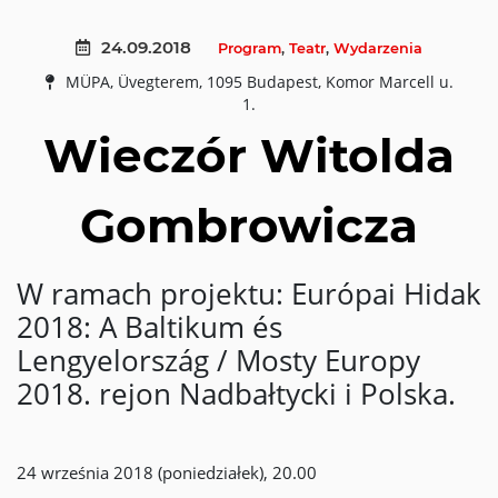
24.09.2018
Program
,
Teatr
,
Wydarzenia
MÜPA, Üvegterem, 1095 Budapest, Komor Marcell u.
1.
Wieczór Witolda
Gombrowicza
W ramach projektu: Európai Hidak
2018: A Baltikum és
Lengyelország / Mosty Europy
2018. rejon Nadbałtycki i Polska.
24 września 2018 (poniedziałek), 20.00