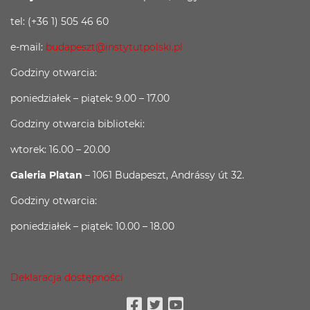
tel: (+36 1) 505 46 60
e-mail:
budapeszt@instytutpolski.pl
Godziny otwarcia:
poniedziałek – piątek: 9.00 – 17.00
Godziny otwarcia biblioteki:
wtorek: 16.00 – 20.00
Galeria Platan
– 1061 Budapeszt, Andrássy út 32.
Godziny otwarcia:
poniedziałek – piątek: 10.00 – 18.00
Deklaracja dostępności