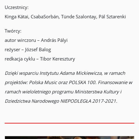
Uczestnicy:
Kinga Kátai, CsabaSorbán, Tünde Szalontay, Pál Sztarenki
Twórcy:
autor wirczoru – András Pályi
reżyser – József Balog
redkacja cyklu – Tibor Keresztury
Dzięki wsparciu Instytutu Adama Mickiewicza, w ramach
projektów: Polska Music oraz POLSKA 100. Finansowanie w
ramach wieloletniego programu Ministerstwa Kultury i
Dziedzictwa Narodowego NIEPODLEGŁA 2017-2021.