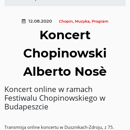
12.08.2020
Chopin
,
Muzyka
,
Program
Koncert
Chopinowski
Alberto Nosè
Koncert online w ramach
Festiwalu Chopinowskiego w
Budapeszcie
Transmisja online koncertu w Dusznikach-Zdroju, z 75.