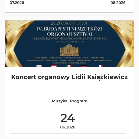
07.2026
08.2026
Koncert organowy Lidii Książkiewicz
Muzyka
,
Program
24
06.2026