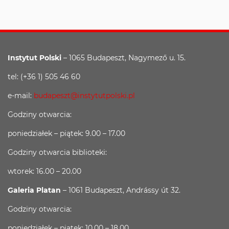
Instytut Polski
– 1065 Budapeszt, Nagymező u. 15.
tel: (+36 1) 505 46 60
e-mail:
budapeszt@instytutpolski.pl
Godziny otwarcia:
poniedziałek – piątek: 9.00 – 17.00
Godziny otwarcia biblioteki:
wtorek: 16.00 – 20.00
Galeria Platan
– 1061 Budapeszt, Andrássy út 32.
Godziny otwarcia:
poniedziałek – piątek: 10.00 – 18.00