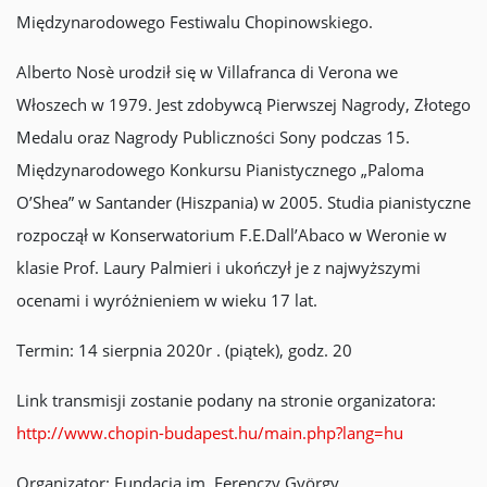
Międzynarodowego Festiwalu Chopinowskiego.
Alberto Nosè
urodził się w Villafranca di Verona we
Włoszech w 1979. Jest zdobywcą Pierwszej Nagrody, Złotego
Medalu oraz Nagrody Publiczności Sony podczas 15.
Międzynarodowego Konkursu Pianistycznego „Paloma
O’Shea” w Santander (Hiszpania) w 2005. Studia pianistyczne
rozpoczął w Konserwatorium F.E.Dall’Abaco w Weronie w
klasie Prof. Laury Palmieri i ukończył je z najwyższymi
ocenami i wyróżnieniem w wieku 17 lat.
Termin: 14 sierpnia 2020r . (piątek), godz. 20
Link transmisji zostanie podany na stronie organizatora:
http://www.chopin-budapest.hu/main.php?lang=hu
Organizator: Fundacja im. Ferenczy György