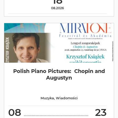
18
08.2026
Polish Piano Pictures: Chopin and
Augustyn
Muzyka
,
Wiadomości
08
23