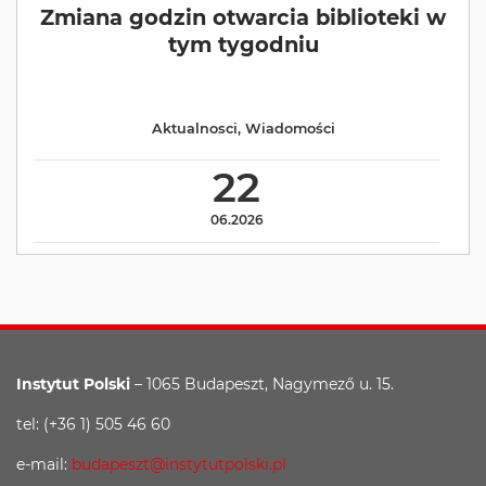
Zmiana godzin otwarcia biblioteki w
tym tygodniu
Aktualnosci
,
Wiadomości
22
06.2026
Instytut Polski
– 1065 Budapeszt, Nagymező u. 15.
tel: (+36 1) 505 46 60
e-mail:
budapeszt@instytutpolski.pl