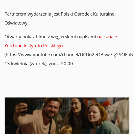
Partnerem wydarzenia jest Polski Ośrodek Kulturalno-
Oświatowy.
Otwarty pokaz filmu z węgierskimi napisami
na kanale
YouTube Instytutu Polskiego
(https://www.youtube.com/channel/UCD62eOBuw7Jg2S4IEbNF
13 kwietnia (wtorek), godz. 20.00.