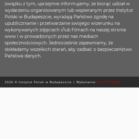
związku z tym, uprzejmie informujemy, że biorąc udział w
wydarzeniu organizowanym lub wspieranym przez Instytut
Polski w Budapeszcie, wyrażają Państwo zgodę na
upublicznianie i przetwarzanie swojego wizerunku na
wykonywanych zdjęciach i/lub filmach na naszej stronie
www i w prowadzonych przez nas mediach
społecznościowych. Jednocześnie zapewniamy, że
dokładamy wszelkich starań, aby zadbać o bezpieczeństwo
Państwa danych.
2026 © Instytut Polski w Budapeszcie | Wykonanie:
sm32 STUDIO