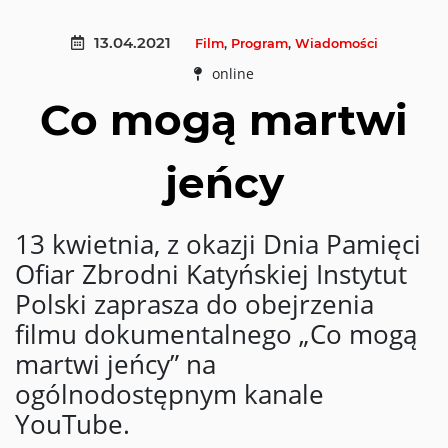
13.04.2021
Film
,
Program
,
Wiadomości
online
Co mogą martwi
jeńcy
13 kwietnia, z okazji Dnia Pamięci
Ofiar Zbrodni Katyńskiej Instytut
Polski zaprasza do obejrzenia
filmu dokumentalnego „Co mogą
martwi jeńcy” na
ogólnodostępnym kanale
YouTube.