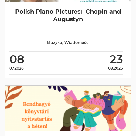
Polish Piano Pictures: Chopin and
Augustyn
Muzyka
,
Wiadomości
08
23
07.2026
08.2026