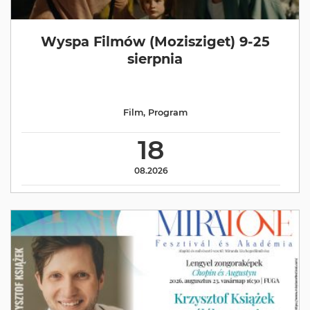
Wyspa Filmów (Mozisziget) 9-25
sierpnia
Film
,
Program
18
08.2026