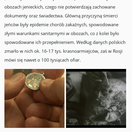
obozach jenieckich, czego nie potwierdzają zachowane
dokumenty oraz świadectwa. Główną przyczyną śmierci
jeńców były epidemie chorób zakaźnych, spowodowane
złymi warunkami sanitarnymi w obozach, co z kolei było
spowodowane ich przepełnieniem. Według danych polskich
zmarło w nich ok. 16-17 tys. krasnoarmiejców, zaś w Rosji
mówi się nawet o 100 tysiącach ofiar.