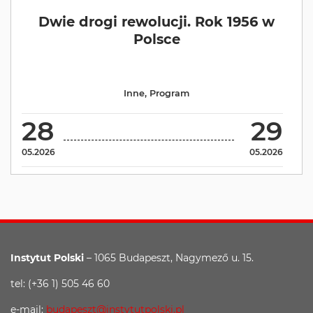
Dwie drogi rewolucji. Rok 1956 w
Polsce
Inne
,
Program
28
29
05.2026
05.2026
Instytut Polski
– 1065 Budapeszt, Nagymező u. 15.
tel: (+36 1) 505 46 60
e-mail:
budapeszt@instytutpolski.pl