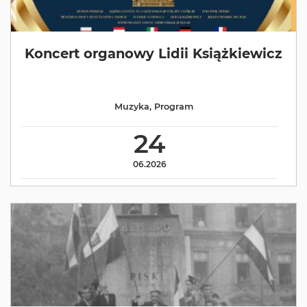
Koncert organowy Lidii Książkiewicz
Muzyka
,
Program
24
06.2026