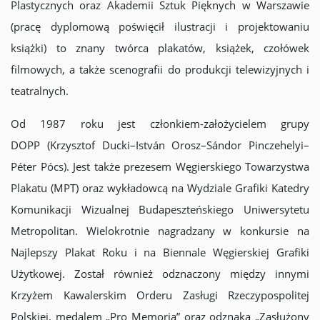
Plastycznych oraz Akademii Sztuk Pięknych w Warszawie
(pracę dyplomową poświęcił ilustracji i projektowaniu
książki) to znany twórca plakatów, książek, czołówek
filmowych, a także scenografii do produkcji telewizyjnych i
teatralnych.
Od 1987 roku jest członkiem-założycielem grupy
DOPP (Krzysztof Ducki–István Orosz–Sándor Pinczehelyi–
Péter Pócs). Jest także prezesem Węgierskiego Towarzystwa
Plakatu (MPT) oraz wykładowcą na Wydziale Grafiki Katedry
Komunikacji Wizualnej Budapeszteńskiego Uniwersytetu
Metropolitan. Wielokrotnie nagradzany w konkursie na
Najlepszy Plakat Roku i na Biennale Węgierskiej Grafiki
Użytkowej. Został również odznaczony między innymi
Krzyżem Kawalerskim Orderu Zasługi Rzeczypospolitej
Polskiej, medalem „Pro Memoria” oraz odznaką „Zasłużony