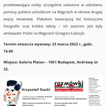
przedstawiająca osoby szczególnie zasłużone w udzielaniu
pomocy polskim uchodźcom na Węgrzech w okresie drugiej
wojny światowej. Plakatom towarzyszą też historyczne
fotografie oraz krótkie teksty – ich autorem jest były
ambasador Polski na Węgrzech Grzegorz Łubczyk.
Termin otwarcia wystawy: 23 marca 2022 r., godz.
16.00
Miejsce: Galeria Platan – 1061 Budapest, Andrássy út
32.