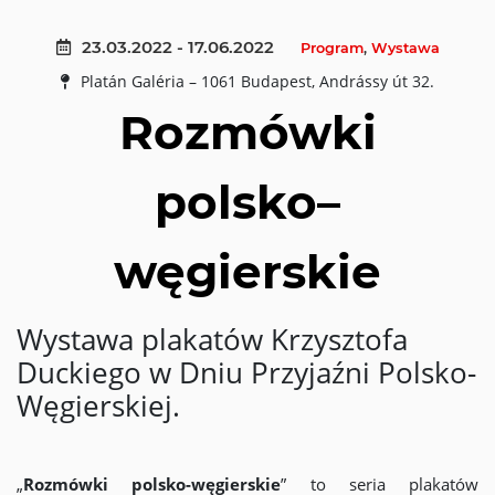
23.03.2022 - 17.06.2022
Program
,
Wystawa
Platán Galéria – 1061 Budapest, Andrássy út 32.
Rozmówki
polsko–
węgierskie
Wystawa plakatów Krzysztofa
Duckiego w Dniu Przyjaźni Polsko-
Węgierskiej.
„
Rozmówki polsko-węgierskie
” to seria plakatów