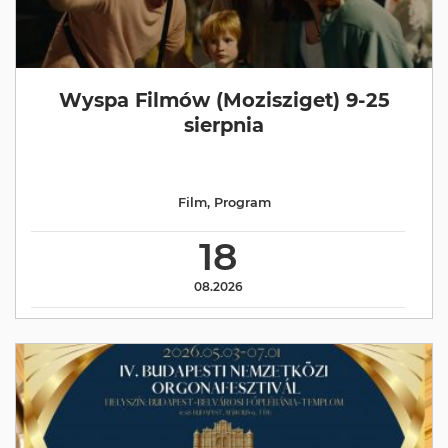
Wyspa Filmów (Mozisziget) 9-25
sierpnia
Film
,
Program
18
08.2026