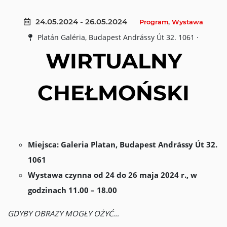
24.05.2024 - 26.05.2024
Program
,
Wystawa
Platán Galéria, Budapest Andrássy Út 32. 1061 ·
WIRTUALNY
CHEŁMOŃSKI
Miejsca: Galeria Platan, Budapest Andrássy Út 32.
1061
Wystawa czynna od 24 do 26 maja 2024 r., w
godzinach 11.00 – 18.00
GDYBY OBRAZY MOGŁY OŻYĆ…