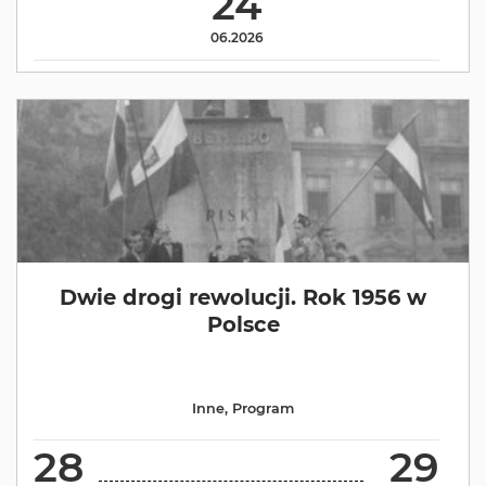
24
06.2026
Dwie drogi rewolucji. Rok 1956 w
Polsce
Inne
,
Program
28
29