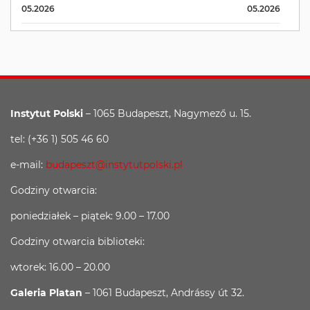
05.2026
05.2026
Instytut Polski
– 1065 Budapeszt, Nagymező u. 15.
tel: (+36 1) 505 46 60
e-mail:
budapeszt@instytutpolski.pl
Godziny otwarcia:
poniedziałek – piątek: 9.00 – 17.00
Godziny otwarcia biblioteki:
wtorek: 16.00 – 20.00
Galeria Platan
– 1061 Budapeszt, Andrássy út 32.