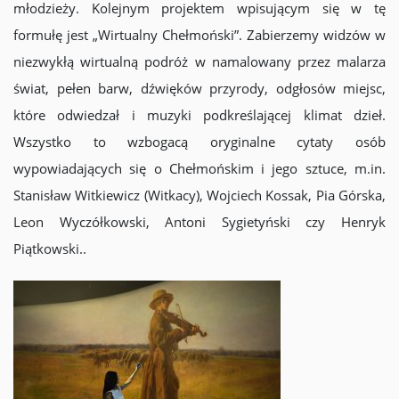
młodzieży. Kolejnym projektem wpisującym się w tę
formułę jest „Wirtualny Chełmoński”. Zabierzemy widzów w
niezwykłą wirtualną podróż w namalowany przez malarza
świat, pełen barw, dźwięków przyrody, odgłosów miejsc,
które odwiedzał i muzyki podkreślającej klimat dzieł.
Wszystko to wzbogacą oryginalne cytaty osób
wypowiadających się o Chełmońskim i jego sztuce, m.in.
Stanisław Witkiewicz (Witkacy), Wojciech Kossak, Pia Górska,
Leon Wyczółkowski, Antoni Sygietyński czy Henryk
Piątkowski..