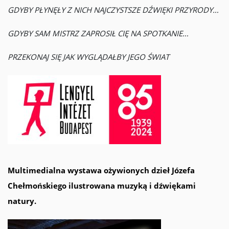
GDYBY PŁYNĘŁY Z NICH NAJCZYSTSZE DŹWIĘKI PRZYRODY…
GDYBY SAM MISTRZ ZAPROSIŁ CIĘ NA SPOTKANIE…
PRZEKONAJ SIĘ JAK WYGLĄDAŁBY JEGO ŚWIAT
Multimedialna wystawa ożywionych dzieł Józefa
Chełmońskiego ilustrowana muzyką i dźwiękami
natury.