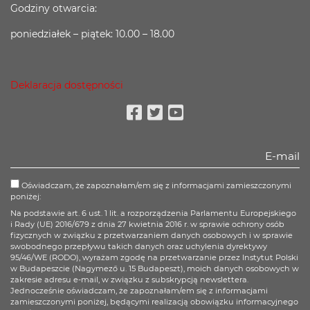
Godziny otwarcia:
poniedziałek – piątek: 10.00 – 18.00
Deklaracja dostępności
Facebook
Twitter
Youtube
Oświadczam, że zapoznałam/em się z informacjami zamieszczonymi
poniżej:
Na podstawie art. 6 ust. 1 lit. a rozporządzenia Parlamentu Europejskiego
i Rady (UE) 2016/679 z dnia 27 kwietnia 2016 r. w sprawie ochrony osób
fizycznych w związku z przetwarzaniem danych osobowych i w sprawie
swobodnego przepływu takich danych oraz uchylenia dyrektywy
95/46/WE (RODO), wyrażam zgodę na przetwarzanie przez Instytut Polski
w Budapeszcie (Nagymező u. 15 Budapeszt), moich danych osobowych w
zakresie adresu e-mail, w związku z subskrypcją newslettera.
Jednocześnie oświadczam, że zapoznałam/em się z informacjami
zamieszczonymi poniżej, będącymi realizacją obowiązku informacyjnego