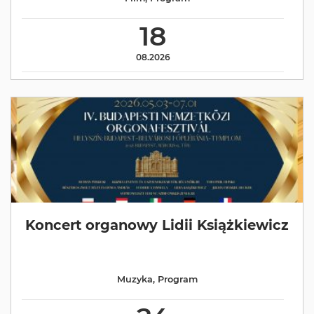
18
08.2026
Koncert organowy Lidii Książkiewicz
Muzyka
,
Program