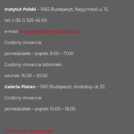
Instytut Polski
– 1065 Budapeszt, Nagymező u. 15.
tel: (+36 1) 505 46 60
e-mail:
budapeszt@instytutpolski.pl
Godziny otwarcia:
poniedziałek – piątek: 9.00 – 17.00
Godziny otwarcia biblioteki:
wtorek: 16.00 – 20.00
Galeria Platan
– 1061 Budapeszt, Andrássy út 32.
Godziny otwarcia:
poniedziałek – piątek: 10.00 – 18.00
Deklaracja dostępności