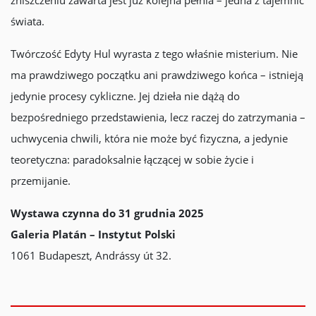
zniszczeniu zawarta jest już kolejna pełnia – jedna z tajemnic
świata.
Twórczość Edyty Hul wyrasta z tego właśnie misterium. Nie
ma prawdziwego początku ani prawdziwego końca – istnieją
jedynie procesy cykliczne. Jej dzieła nie dążą do
bezpośredniego przedstawienia, lecz raczej do zatrzymania –
uchwycenia chwili, która nie może być fizyczna, a jedynie
teoretyczna: paradoksalnie łączącej w sobie życie i
przemijanie.
Wystawa czynna do 31 grudnia
2025
Galeria Platán – Instytut Polski
1061 Budapeszt, Andrássy út 32.