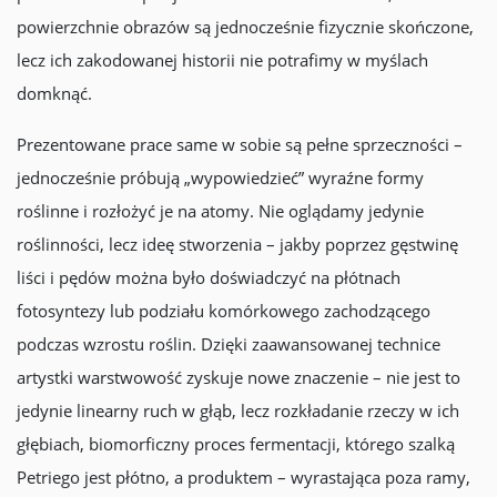
powierzchnie obrazów są jednocześnie fizycznie skończone,
lecz ich zakodowanej historii nie potrafimy w myślach
domknąć.
Prezentowane prace same w sobie są pełne sprzeczności –
jednocześnie próbują „wypowiedzieć” wyraźne formy
roślinne i rozłożyć je na atomy. Nie oglądamy jedynie
roślinności, lecz ideę stworzenia – jakby poprzez gęstwinę
liści i pędów można było doświadczyć na płótnach
fotosyntezy lub podziału komórkowego zachodzącego
podczas wzrostu roślin. Dzięki zaawansowanej technice
artystki warstwowość zyskuje nowe znaczenie – nie jest to
jedynie linearny ruch w głąb, lecz rozkładanie rzeczy w ich
głębiach, biomorficzny proces fermentacji, którego szalką
Petriego jest płótno, a produktem – wyrastająca poza ramy,