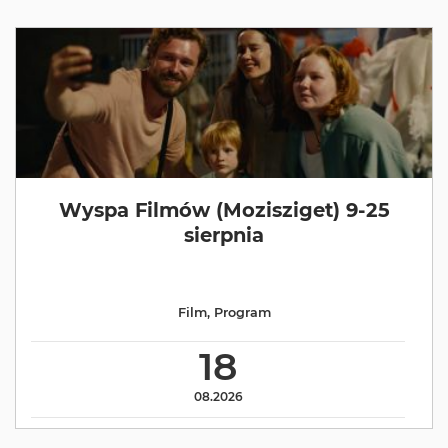
Wyspa Filmów (Mozisziget) 9-25
sierpnia
Film
,
Program
18
08.2026