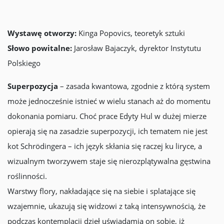
Wystawę otworzy:
Kinga Popovics, teoretyk sztuki
Słowo powitalne:
Jarosław Bajaczyk, dyrektor Instytutu
Polskiego
Superpozycja
– zasada kwantowa, zgodnie z którą system
może jednocześnie istnieć w wielu stanach aż do momentu
dokonania pomiaru. Choć prace Edyty Hul w dużej mierze
opierają się na zasadzie superpozycji, ich tematem nie jest
kot Schrödingera – ich język skłania się raczej ku liryce, a
wizualnym tworzywem staje się nierozplątywalna gęstwina
roślinności.
Warstwy flory, nakładające się na siebie i splatające się
wzajemnie, ukazują się widzowi z taką intensywnością, że
podczas kontemplacji dzieł uświadamia on sobie, iż