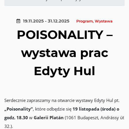
19.11.2025 - 31.12.2025
Program
,
Wystawa
POISONALITY –
wystawa prac
Edyty Hul
Serdecznie zapraszamy na otwarcie wystawy Edyty Hul pt.
„Poisonality”
, które odbędzie się
19 listopada (środa) o
godz. 18.30
w
Galerii Platán
(1061 Budapeszt, Andrássy út
32.).