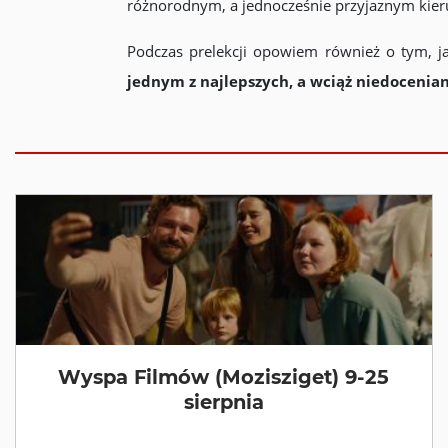
różnorodnym, a jednocześnie przyjaznym kier
Podczas prelekcji opowiem również o tym, j
jednym z najlepszych, a wciąż niedocen
Wyspa Filmów (Mozisziget) 9-25
sierpnia