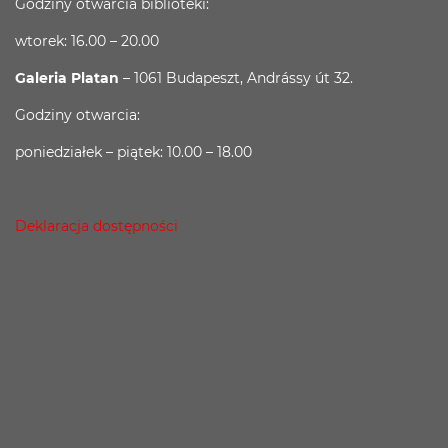
Godziny otwarcia biblioteki:
wtorek: 16.00 – 20.00
Galeria Platan
– 1061 Budapeszt, Andrássy út 32.
Godziny otwarcia:
poniedziałek – piątek: 10.00 – 18.00
Deklaracja dostępności