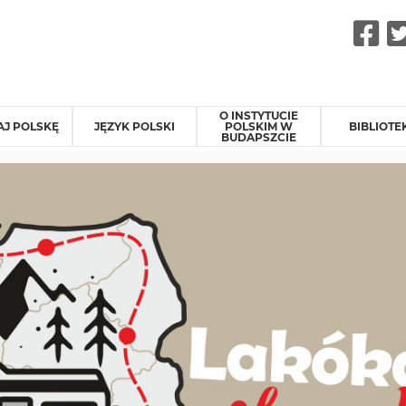
F
O INSTYTUCIE
J POLSKĘ
JĘZYK POLSKI
POLSKIM W
BIBLIOTE
BUDAPSZCIE