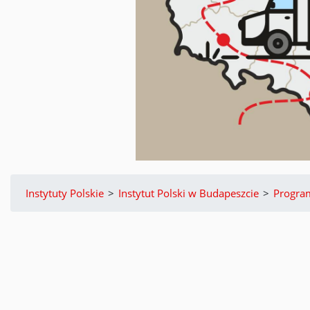
Instytuty Polskie
>
Instytut Polski w Budapeszcie
>
Progra