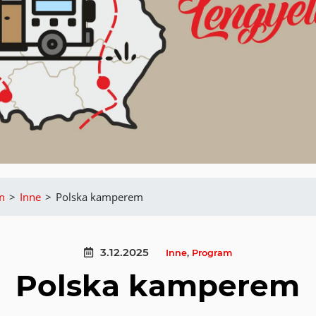
m
>
Inne
>
Polska kamperem
3.12.2025
Inne
,
Program
Polska kamperem