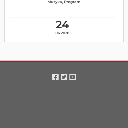
Muzyka
,
Program
24
06.2026
Facebook
Twitter
Youtube