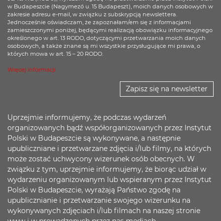
w Budapeszcie (Nagymező u. 15 Budapeszt), moich danych osobowych w
zakresie adresu e-mail, w związku z subskrypcją newslettera.
Jednocześnie oświadczam, że zapoznałam/em się z informacjami
zamieszczonymi poniżej, będącymi realizacją obowiązku informacyjnego
określonego w art. 13 RODO, dotyczącymi przetwarzania moich danych
osobowych, a także znane są mi wszystkie przysługujące mi prawa, o
których mowa w art. 15 – 20 RODO.
Więcej informacji
Zapisz się na newsletter
Uprzejmie informujemy, że podczas wydarzeń
organizowanych bądź współorganizowanych przez Instytut
Polski w Budapeszcie są wykonywane, a następnie
upubliczniane i przetwarzane zdjęcia i/lub filmy, na których
może zostać uchwycony wizerunek osób obecnych. W
związku z tym, uprzejmie informujemy, że biorąc udział w
wydarzeniu organizowanym lub wspieranym przez Instytut
Polski w Budapeszcie, wyrażają Państwo zgodę na
upublicznianie i przetwarzanie swojego wizerunku na
wykonywanych zdjęciach i/lub filmach na naszej stronie