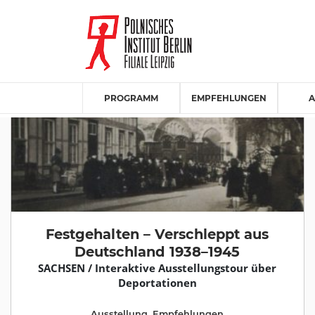
PROGRAMM
EMPFEHLUNGEN
A
Festgehalten – Verschleppt aus
Deutschland 1938–1945
SACHSEN / Interaktive Ausstellungstour über
Deportationen
Ausstellung
,
Empfehlungen