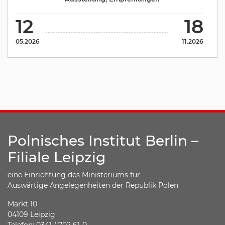
12
18
05.2026
11.2026
Polnisches Institut Berlin –
Filiale Leipzig
eine Einrichtung des Ministeriums für
Auswärtige Angelegenheiten der Republik Polen
Markt 10
04109 Leipzig