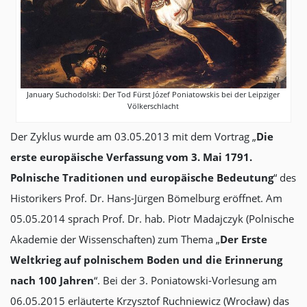
January Suchodolski: Der Tod Fürst Józef Poniatowskis bei der Leipziger
Völkerschlacht
Der Zyklus wurde am 03.05.2013 mit dem Vortrag „
Die
erste europäische Verfassung vom 3. Mai 1791.
Polnische Traditionen und europäische Bedeutung
“ des
Historikers Prof. Dr. Hans-Jürgen Bömelburg eröffnet. Am
05.05.2014 sprach Prof. Dr. hab. Piotr Madajczyk (Polnische
Akademie der Wissenschaften) zum Thema „
Der Erste
Weltkrieg auf polnischem Boden und die Erinnerung
nach 100 Jahren
“. Bei der 3. Poniatowski-Vorlesung am
06.05.2015 erläuterte Krzysztof Ruchniewicz (Wrocław) das