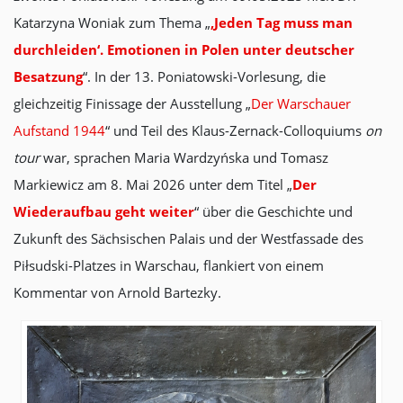
Katarzyna Woniak zum Thema „
‚Jeden Tag muss man
durchleiden‘. Emotionen in Polen unter deutscher
Besatzung
“. In der 13. Poniatowski-Vorlesung, die
gleichzeitig Finissage der Ausstellung „
Der Warschauer
Aufstand 1944
“ und Teil des Klaus-Zernack-Colloquiums
on
tour
war, sprachen Maria Wardzyńska und Tomasz
Markiewicz am 8. Mai 2026 unter dem Titel „
Der
Wiederaufbau geht weiter
“ über die Geschichte und
Zukunft des Sächsischen Palais und der Westfassade des
Piłsudski-Platzes in Warschau, flankiert von einem
Kommentar von Arnold Bartezky.