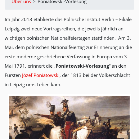
Über uns
>
Poniatowski-Vorlesung
Im Jahr 2013 etablierte das Polnische Institut Berlin – Filiale
Leipzig zwei neue Vortragsreihen, die jeweils jährlich an
wichtigen polnischen Nationalfeiertagen stattfinden. Am 3.
Mai, dem polnischen Nationalfeiertag zur Erinnerung an die
erste moderne geschriebene Verfassung in Europa vom 3.
Mai 1791, erinnert die „
Poniatowski-Vorlesung
“ an den
Fürsten
Józef Poniatowski
, der 1813 bei der Völkerschlacht
in Leipzig ums Leben kam.