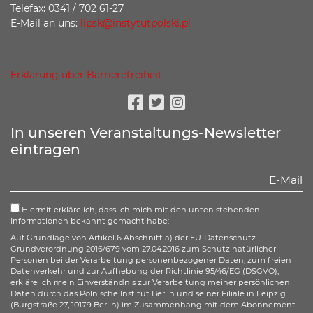
Telefax: 0341 / 702 61-27
E-Mail an uns:
lipsk@instytutpolski.pl
Erklärung über Barrierefreiheit
Facebook
Twitter
Instagram
In unseren Veranstaltungs-Newsletter
eintragen
Hiermit erkläre ich, dass ich mich mit den unten stehenden
Informationen bekannt gemacht habe:
Auf Grundlage von Artikel 6 Abschnitt a) der EU-Datenschutz-
Grundverordnung 2016/679 vom 27.04.2016 zum Schutz natürlicher
Personen bei der Verarbeitung personenbezogener Daten, zum freien
Datenverkehr und zur Aufhebung der Richtlinie 95/46/EG (DSGVO),
erkläre ich mein Einverständnis zur Verarbeitung meiner persönlichen
Daten durch das Polnische Institut Berlin und seiner Filiale in Leipzig
(Burgstraße 27, 10179 Berlin) im Zusammenhang mit dem Abonnement