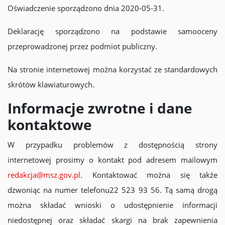
Oświadczenie sporządzono dnia
2020-05-31.
Deklarację sporządzono na podstawie samooceny
przeprowadzonej przez podmiot publiczny.
Na stronie internetowej można korzystać ze standardowych
skrótów klawiaturowych.
Informacje zwrotne i dane
kontaktowe
W przypadku problemów z dostępnością strony
internetowej prosimy o kontakt pod adresem mailowym
redakcja@msz.gov.pl
. Kontaktować można się także
dzwoniąc na numer telefonu
22 523 93 56
. Tą samą drogą
można składać wnioski o udostępnienie informacji
niedostępnej oraz składać skargi na brak zapewnienia