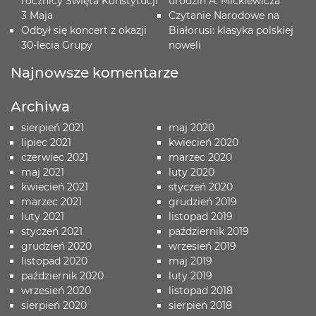
rocznicy Święta Konstytucji
urodzin A. Mickiewicza
3 Maja
Czytanie Narodowe na
Odbył się koncert z okazji
Białorusi: klasyka polskiej
30-lecia Grupy
noweli
Najnowsze komentarze
Archiwa
sierpień 2021
maj 2020
lipiec 2021
kwiecień 2020
czerwiec 2021
marzec 2020
maj 2021
luty 2020
kwiecień 2021
styczeń 2020
marzec 2021
grudzień 2019
luty 2021
listopad 2019
styczeń 2021
październik 2019
grudzień 2020
wrzesień 2019
listopad 2020
maj 2019
październik 2020
luty 2019
wrzesień 2020
listopad 2018
sierpień 2020
sierpień 2018