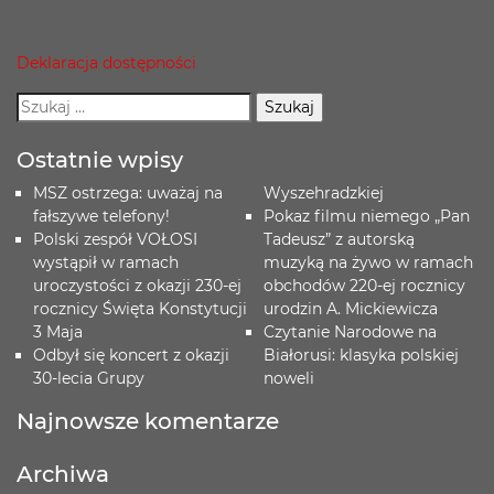
Deklaracja dostępności
Ostatnie wpisy
MSZ ostrzega: uważaj na
Wyszehradzkiej
fałszywe telefony!
Pokaz filmu niemego „Pan
Polski zespół VOŁOSI
Tadeusz” z autorską
wystąpił w ramach
muzyką na żywo w ramach
uroczystości z okazji 230-ej
obchodów 220-ej rocznicy
rocznicy Święta Konstytucji
urodzin A. Mickiewicza
3 Maja
Czytanie Narodowe na
Odbył się koncert z okazji
Białorusi: klasyka polskiej
30-lecia Grupy
noweli
Najnowsze komentarze
Archiwa