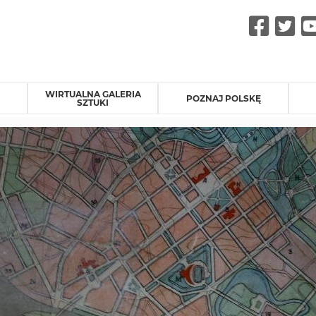
Fac
Tw
WIRTUALNA GALERIA
POZNAJ POLSKĘ
SZTUKI