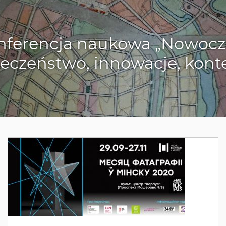
ferencja naukowa „Nowoczes
eczeństwo, innowacje, kont