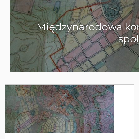
Międzynarodowa kon
społ