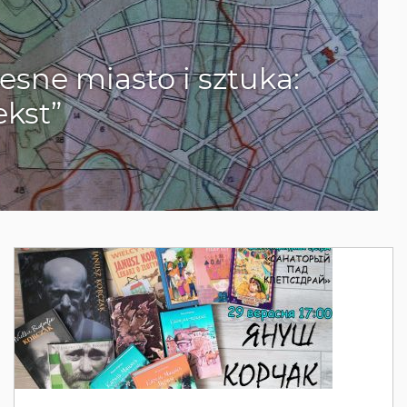
ne miasto i sztuka:
ekst”