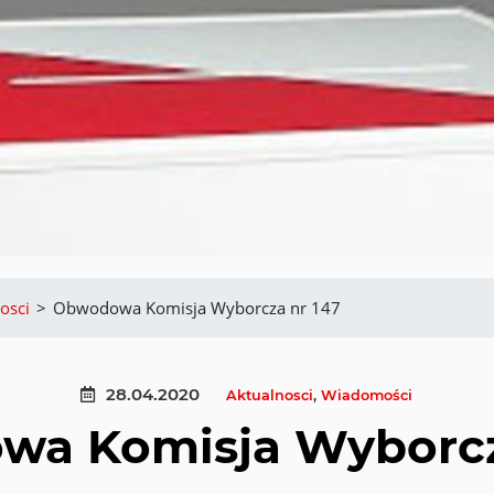
osci
>
Obwodowa Komisja Wyborcza nr 147
28.04.2020
Aktualnosci
,
Wiadomości
a Komisja Wyborcz