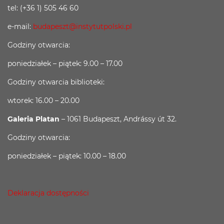
tel: (+36 1) 505 46 60
e-mail:
budapeszt@instytutpolski.pl
Godziny otwarcia:
poniedziałek – piątek: 9.00 – 17.00
Godziny otwarcia biblioteki:
wtorek: 16.00 – 20.00
Galeria Platan
– 1061 Budapeszt, Andrássy út 32.
Godziny otwarcia:
poniedziałek – piątek: 10.00 – 18.00
Deklaracja dostępności