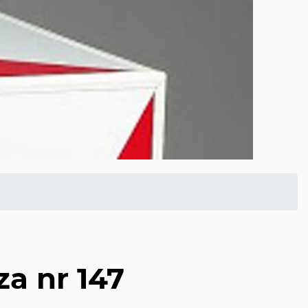
a nr 147