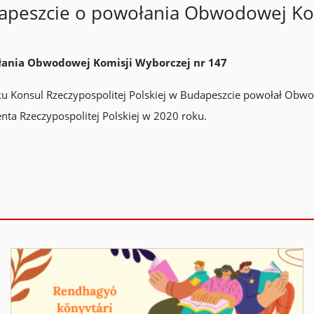
apeszcie o powołania Obwodowej Kom
łania Obwodowej Komisji Wyborczej nr 147
oku Konsul Rzeczypospolitej Polskiej w Budapeszcie powołał Obw
ta Rzeczypospolitej Polskiej w 2020 roku.