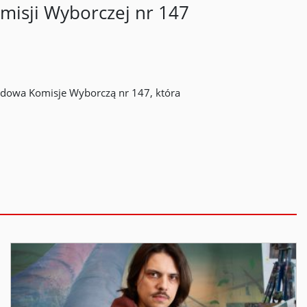
isji Wyborczej nr 147
odowa Komisje Wyborczą nr 147, która