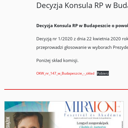
Decyzja Konsula RP w Bud
Decyzja Konsula RP w Budapeszcie o powo
Decyzją nr 1/2020 z dnia 22 kwietnia 2020 r
przeprowadzi głosowanie w wyborach Prezyden
Poniżej skład komisji.
OKW_nr_147_w_Budapeszcie_-_skład
Pobierz