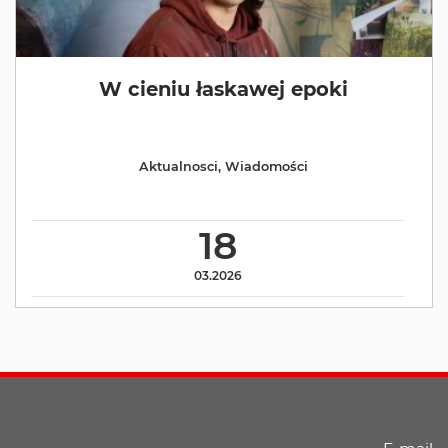
W cieniu łaskawej epoki
Aktualnosci
,
Wiadomości
18
03.2026