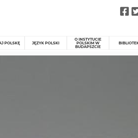
F
O INSTYTUCIE
J POLSKĘ
JĘZYK POLSKI
POLSKIM W
BIBLIOTE
BUDAPSZCIE