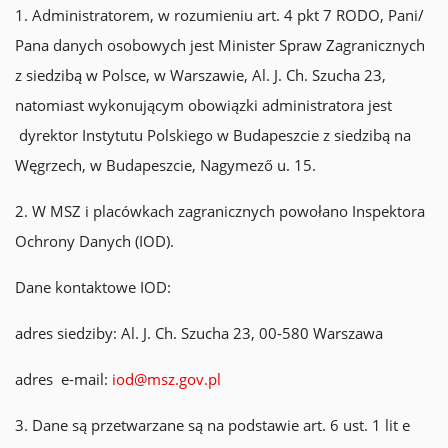
1. Administratorem, w rozumieniu art. 4 pkt 7 RODO, Pani/
Pana danych osobowych jest Minister Spraw Zagranicznych
z siedzibą w Polsce, w Warszawie, Al. J. Ch. Szucha 23,
natomiast wykonującym obowiązki administratora jest
dyrektor Instytutu Polskiego w Budapeszcie z siedzibą na
Węgrzech, w Budapeszcie, Nagymező u. 15.
2. W MSZ i placówkach zagranicznych powołano Inspektora
Ochrony Danych (IOD).
Dane kontaktowe IOD:
adres siedziby: Al. J. Ch. Szucha 23, 00-580 Warszawa
adres e-mail:
iod@msz.gov.pl
3. Dane są przetwarzane są na podstawie art. 6 ust. 1 lit e