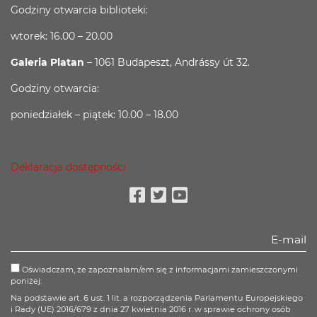
Godziny otwarcia biblioteki:
wtorek: 16.00 – 20.00
Galeria Platan
– 1061 Budapeszt, Andrássy út 32.
Godziny otwarcia:
poniedziałek – piątek: 10.00 – 18.00
Deklaracja dostępności
Facebook
Twitter
Youtube
Oświadczam, że zapoznałam/em się z informacjami zamieszczonymi
poniżej:
Na podstawie art. 6 ust. 1 lit. a rozporządzenia Parlamentu Europejskiego
i Rady (UE) 2016/679 z dnia 27 kwietnia 2016 r. w sprawie ochrony osób