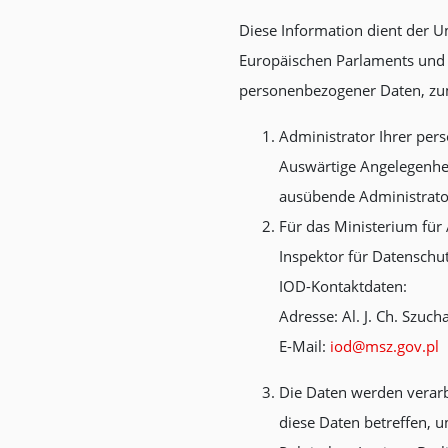
Diese Information dient der 
Europäischen Parlaments und 
personenbezogener Daten, zum
Administrator Ihrer per
Auswärtige Angelegenheit
ausübende Administrator i
Für das Ministerium für
Inspektor für Datenschut
IOD-Kontaktdaten:
Adresse: Al. J. Ch. Szu
E-Mail:
iod@msz.gov.pl
Die Daten werden verarb
diese Daten betreffen, 