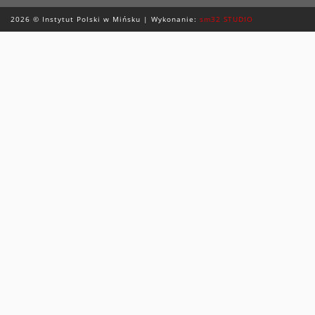
2026 © Instytut Polski w Mińsku | Wykonanie:
sm32 STUDIO