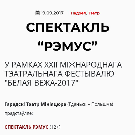
9.09.2017
Падзея
,
Тэатр
СПЕКТАКЛЬ
“РЭМУС”
У РАМКАХ ХХIІ МІЖНАРОДНАГА
ТЭАТРАЛЬНАГА ФЕСТЫВАЛЮ
"БЕЛАЯ ВЕЖА-2017"
Гарадскі Тэатр Мініяцюра
(Гданьск – Польшча)
прадстаўляе:
СПЕКТАКЛЬ РЭМУС
(12+)