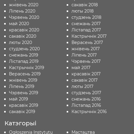
жнівень 2020
сакавік 2018
Ліпень 2020
люты 2018
Чэрвень 2020
студзень 2018
май 2020
снежань 2017
красавік 2020
Лістапад 2017
сакавік 2020
Кастрычнік 2017
люты 2020
Верасень 2017
студзень 2020
жнівень 2017
снежань 2019
Ліпень 2017
Лістапад 2019
Чэрвень 2017
Кастрычнік 2019
май 2017
Верасень 2019
красавік 2017
жнівень 2019
сакавік 2017
Ліпень 2019
люты 2017
Чэрвень 2019
студзень 2017
май 2019
снежань 2016
красавік 2019
Лістапад 2016
сакавік 2019
Кастрычнік 2016
Катэгорыі
Ogłoszenia Instytutu
Мастацтва