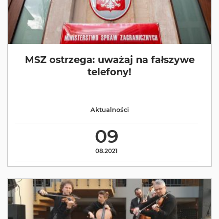
MSZ ostrzega: uważaj na fałszywe
telefony!
Aktualności
09
08.2021