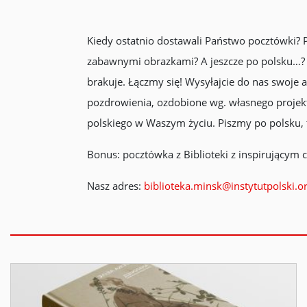
Kiedy ostatnio dostawali Państwo pocztówki? P
zabawnymi obrazkami? A jeszcze po polsku…? 
brakuje. Łączmy się! Wysyłajcie do nas swoje 
pozdrowienia, ozdobione wg. własnego projektu 
polskiego w Waszym życiu. Piszmy po polsku, 
Bonus: pocztówka z Biblioteki z inspirującym 
Nasz adres:
biblioteka.minsk@instytutpolski.o