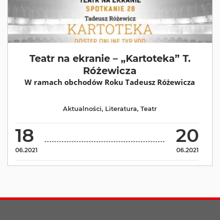
Teatr na ekranie – „Kartoteka” T.
Różewicza
W ramach obchodów Roku Tadeusz Różewicza
Aktualności
,
Literatura
,
Teatr
18
20
06.2021
06.2021