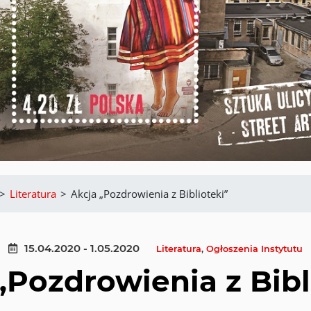
>
Literatura
>
Akcja „Pozdrowienia z Biblioteki”
15.04.2020 - 1.05.2020
Literatura
,
Ogłoszenia Instytutu
„Pozdrowienia z Bibl