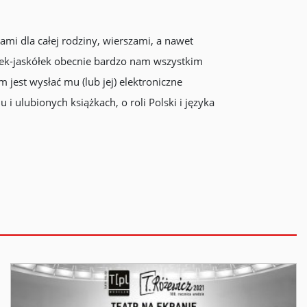
mi dla całej rodziny, wierszami, a nawet
wek-jaskółek obecnie bardzo nam wszystkim
 jest wysłać mu (lub jej) elektroniczne
i ulubionych książkach, o roli Polski i języka