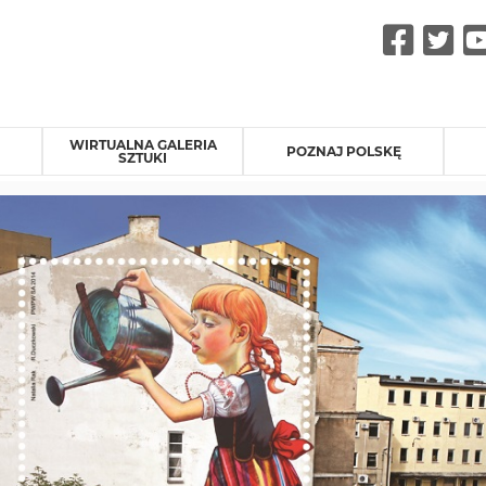
Fac
Tw
WIRTUALNA GALERIA
POZNAJ POLSKĘ
SZTUKI