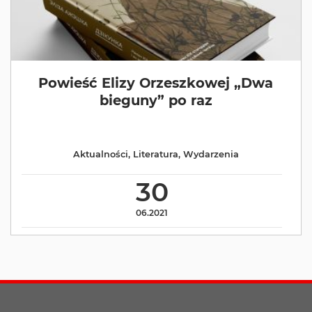
Powieść Elizy Orzeszkowej „Dwa
bieguny” po raz
Aktualności
,
Literatura
,
Wydarzenia
30
06.2021